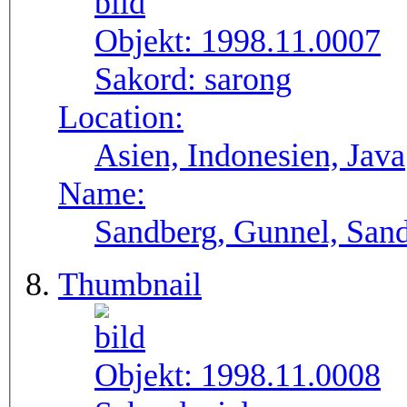
Objekt:
1998.11.0007
Sakord:
sarong
Location:
Asien, Indonesien, Java
Name:
Sandberg, Gunnel, Sand
Thumbnail
Objekt:
1998.11.0008