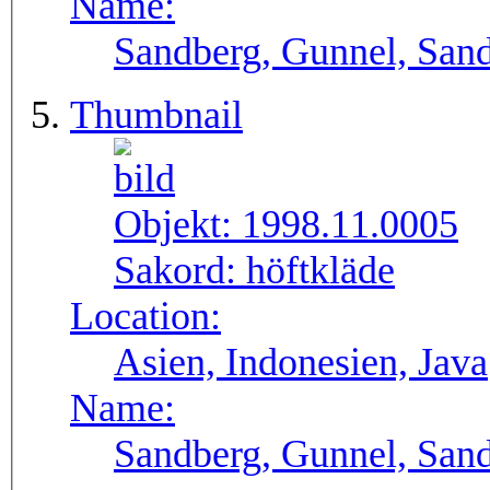
Name:
Sandberg, Gunnel, Sand
Thumbnail
Objekt:
1998.11.0005
Sakord:
höftkläde
Location:
Asien, Indonesien, Java
Name:
Sandberg, Gunnel, Sand