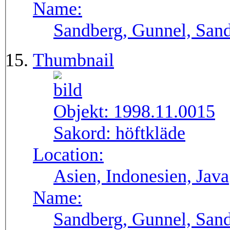
Name:
Sandberg, Gunnel, Sand
Thumbnail
Objekt:
1998.11.0015
Sakord:
höftkläde
Location:
Asien, Indonesien, Java
Name:
Sandberg, Gunnel, Sand