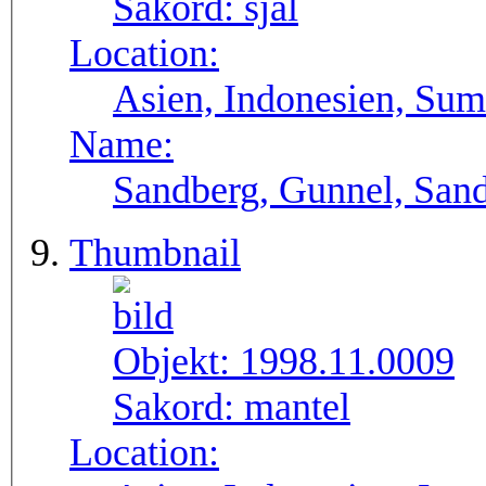
Sakord:
sjal
Location:
Asien, Indonesien, Sum
Name:
Sandberg, Gunnel, Sand
Thumbnail
Objekt:
1998.11.0009
Sakord:
mantel
Location: