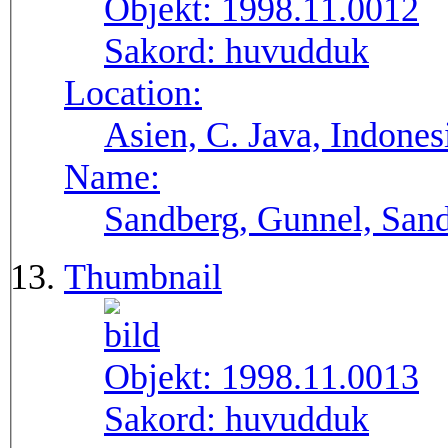
Objekt:
1998.11.0012
Sakord:
huvudduk
Location:
Asien, C. Java, Indones
Name:
Sandberg, Gunnel, Sand
Thumbnail
Objekt:
1998.11.0013
Sakord:
huvudduk