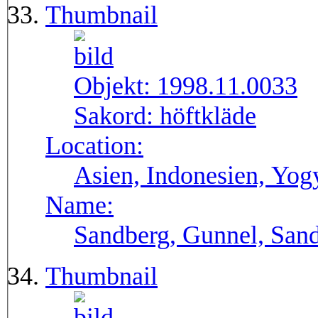
Thumbnail
Objekt:
1998.11.0033
Sakord:
höftkläde
Location:
Asien, Indonesien, Yog
Name:
Sandberg, Gunnel, Sand
Thumbnail