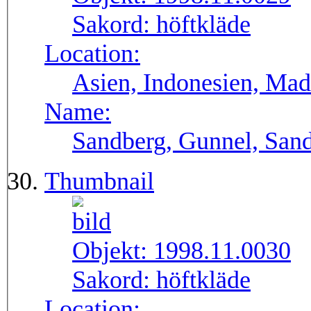
Sakord:
höftkläde
Location:
Asien, Indonesien, Mad
Name:
Sandberg, Gunnel, Sand
Thumbnail
Objekt:
1998.11.0030
Sakord:
höftkläde
Location: