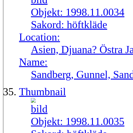
Objekt:
1998.11.0034
Sakord:
höftkläde
Location:
Asien, Djuana? Östra J
Name:
Sandberg, Gunnel, Sand
Thumbnail
Objekt:
1998.11.0035