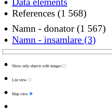
Data elements
References (1 568)
Namn - donator (1 567)
Namn - insamlare (3)
Show only objects with images
List view
Map view