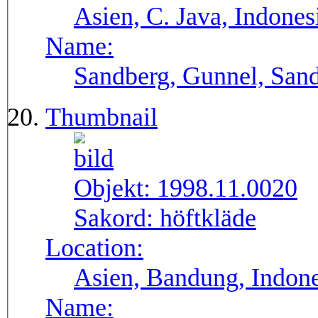
Asien, C. Java, Indones
Name:
Sandberg, Gunnel, Sand
Thumbnail
Objekt:
1998.11.0020
Sakord:
höftkläde
Location:
Asien, Bandung, Indone
Name: