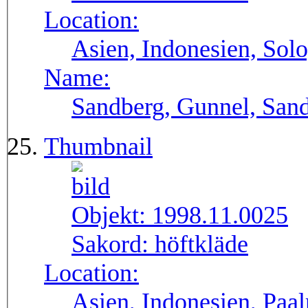
Location:
Asien, Indonesien, Solo
Name:
Sandberg, Gunnel, Sand
Thumbnail
Objekt:
1998.11.0025
Sakord:
höftkläde
Location:
Asien, Indonesien, Paa