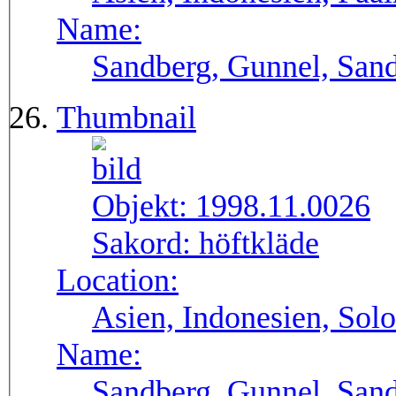
Name:
Sandberg, Gunnel, Sand
Thumbnail
Objekt:
1998.11.0026
Sakord:
höftkläde
Location:
Asien, Indonesien, Solo
Name:
Sandberg, Gunnel, Sand