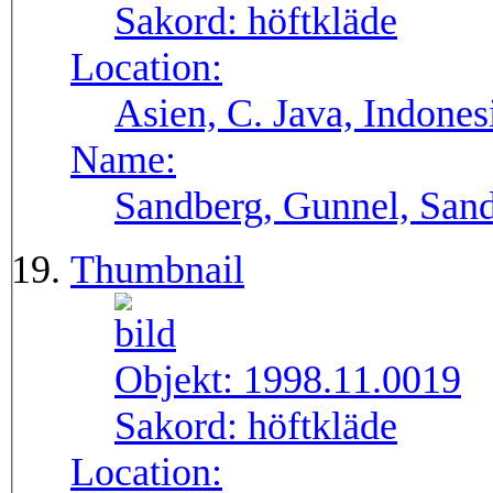
Sakord:
höftkläde
Location:
Asien, C. Java, Indones
Name:
Sandberg, Gunnel, Sand
Thumbnail
Objekt:
1998.11.0019
Sakord:
höftkläde
Location: