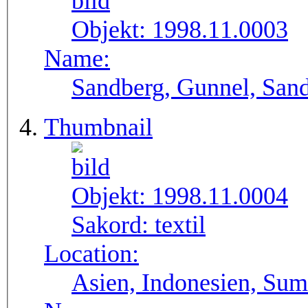
Objekt:
1998.11.0003
Name:
Sandberg, Gunnel, Sand
Thumbnail
Objekt:
1998.11.0004
Sakord:
textil
Location:
Asien, Indonesien, Su