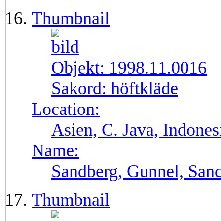
Thumbnail
Objekt:
1998.11.0016
Sakord:
höftkläde
Location:
Asien, C. Java, Indones
Name:
Sandberg, Gunnel, Sand
Thumbnail