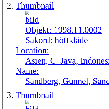
Thumbnail
Objekt:
1998.11.0002
Sakord:
höftkläde
Location:
Asien, C. Java, Indones
Name:
Sandberg, Gunnel, Sand
Thumbnail