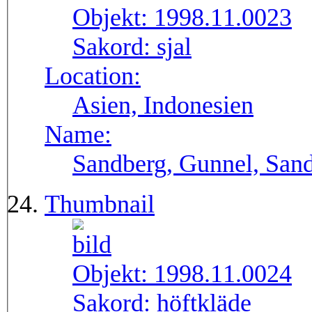
Objekt:
1998.11.0023
Sakord:
sjal
Location:
Asien, Indonesien
Name:
Sandberg, Gunnel, Sand
Thumbnail
Objekt:
1998.11.0024
Sakord:
höftkläde