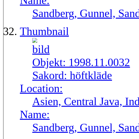
Name:
Sandberg, Gunnel, Sand
Thumbnail
Objekt:
1998.11.0032
Sakord:
höftkläde
Location:
Asien, Central Java, In
Name:
Sandberg, Gunnel, Sand