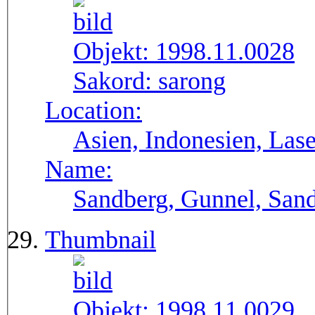
Objekt:
1998.11.0028
Sakord:
sarong
Location:
Asien, Indonesien, Lase
Name:
Sandberg, Gunnel, Sand
Thumbnail
Objekt:
1998.11.0029