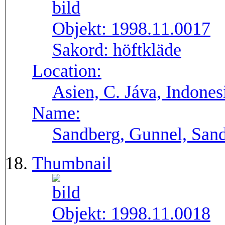
Objekt:
1998.11.0017
Sakord:
höftkläde
Location:
Asien, C. Jáva, Indones
Name:
Sandberg, Gunnel, Sand
Thumbnail
Objekt:
1998.11.0018