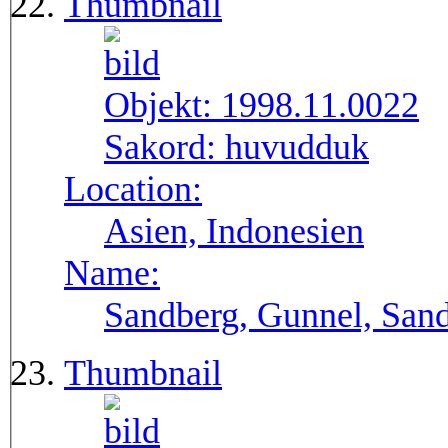
Thumbnail
Objekt:
1998.11.0022
Sakord:
huvudduk
Location:
Asien, Indonesien
Name:
Sandberg, Gunnel, Sand
Thumbnail