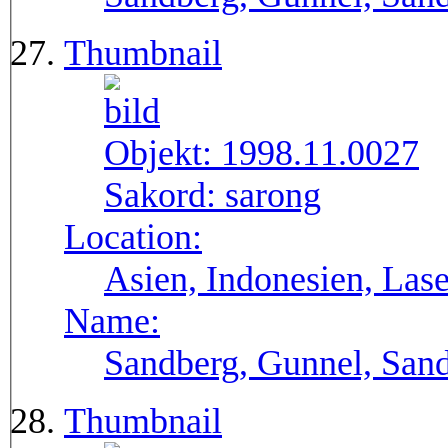
Thumbnail
Objekt:
1998.11.0027
Sakord:
sarong
Location:
Asien, Indonesien, Lase
Name:
Sandberg, Gunnel, Sand
Thumbnail