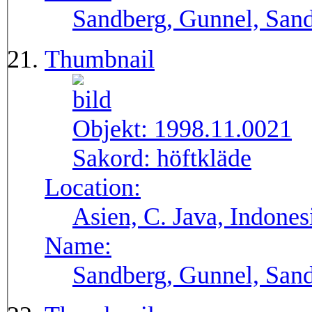
Sandberg, Gunnel, Sand
Thumbnail
Objekt:
1998.11.0021
Sakord:
höftkläde
Location:
Asien, C. Java, Indones
Name:
Sandberg, Gunnel, Sand