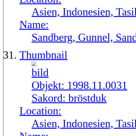
Asien, Indonesien, Tasi
Name:
Sandberg, Gunnel, Sand
Thumbnail
Objekt:
1998.11.0031
Sakord:
bröstduk
Location:
Asien, Indonesien, Tasi