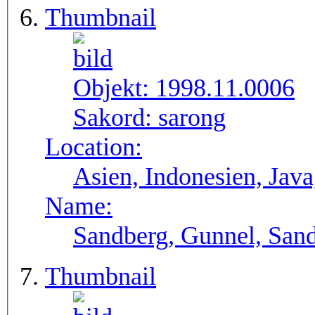
Thumbnail
Objekt:
1998.11.0006
Sakord:
sarong
Location:
Asien, Indonesien, Java
Name:
Sandberg, Gunnel, Sand
Thumbnail