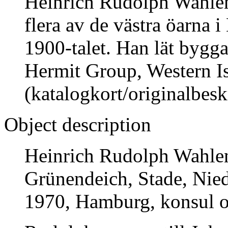
Heinrich Rudolph Wahlen
flera av de västra öarna 
1900-talet. Han lät bygga
Hermit Group, Western Is
(katalogkort/originalbesk
Object description
Heinrich Rudolph Wahlen
Grünendeich, Stade, Nied
1970, Hamburg, konsul o