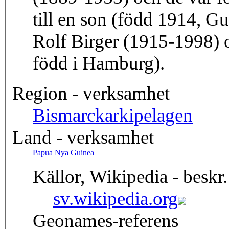
till en son (född 1914, G
Rolf Birger (1915-1998) 
född i Hamburg).
Region - verksamhet
Bismarckarkipelagen
Land - verksamhet
Papua Nya Guinea
Källor, Wikipedia - beskr.
sv.wikipedia.org
Geonames-referens