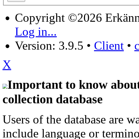
Copyright ©2026 Erkänn
Log in...
Version: 3.9.5
•
Client
•
X
Important to know about 
collection database
Users of the database are w
include language or termin