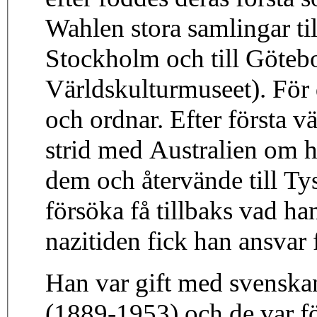
Wahlen stora samlingar ti
Stockholm och till Göteb
Världskulturmuseet). För d
och ordnar. Efter första v
strid med Australien om 
dem och återvände till Tys
försöka få tillbaks vad ha
nazitiden fick han ansvar 
Han var gift med svenska
(1889-1953) och de var för