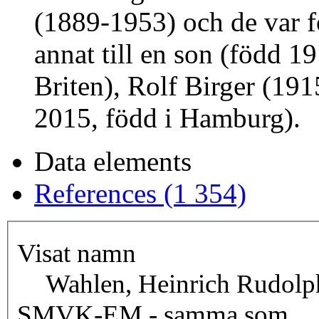
(1889-1953) och de var fö
annat till en son (född 
Briten), Rolf Birger (19
2015, född i Hamburg).
Data elements
References (1 354)
Visat namn
Wahlen, Heinrich Rudolp
SMVK-EM - samma som