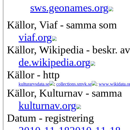
sws.geonames.org
Källor, Viaf - samma som
viaf.org
Källor, Wikipedia - beskr. a
de.wikipedia.org
Källor - http
kulturarvsdata.se
;
collections.smvk.se
;
www.wikidata.o
Källor, Kulturnav - samma
kulturnav.org
Datum - registrering