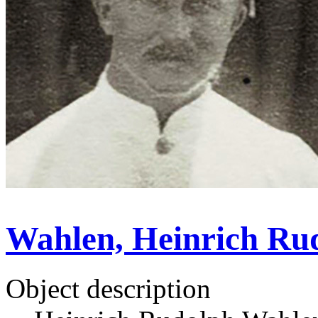
Wahlen, Heinrich Rud
Object description