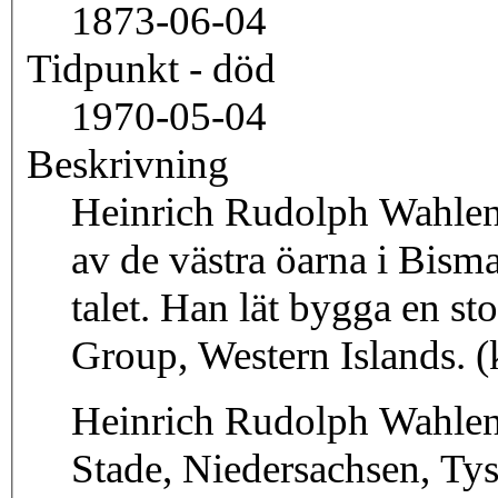
1873-06-04
Tidpunkt - död
1970-05-04
Beskrivning
Heinrich Rudolph Wahlen, 
av de västra öarna i Bism
talet. Han lät bygga en st
Gr
Heinrich Rudolph Wahlen,
Stade, Niedersachsen, Ty