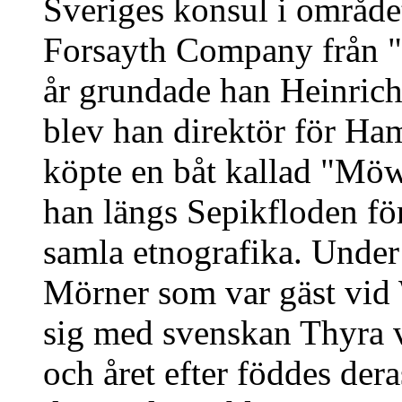
Sveriges konsul i område
Forsayth Company från
år grundade han Heinri
blev han direktör för H
köpte en båt kallad "Mö
han längs Sepikfloden för
samla etnografika. Under 
Mörner som var gäst vid
sig med svenskan Thyra 
och året efter föddes de