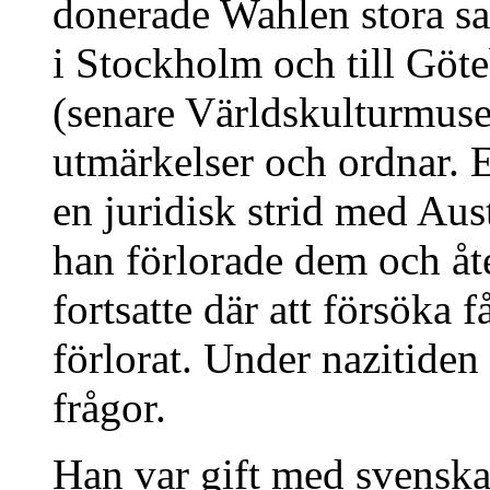
donerade Wahlen stora sa
i Stockholm och till Gö
(senare Världskulturmusee
utmärkelser och ordnar. E
en juridisk strid med Au
han förlorade dem och åt
fortsatte där att försöka 
förlorat. Under nazitiden
frågor.
Han var gift med svensk