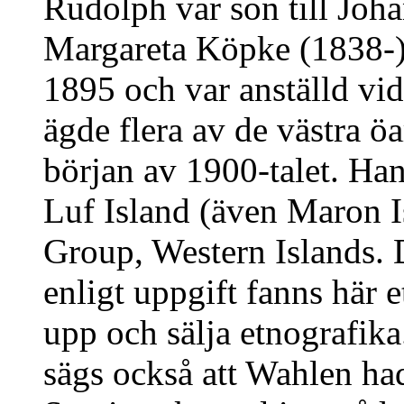
Rudolph var son till Joh
Margareta Köpke (1838-)
1895 och var anställd vi
ägde flera av de västra ö
början av 1900-talet. Han
Luf Island (även Maron I
Group, Western Islands.
enligt uppgift fanns här e
upp och sälja etnografika.
sägs också att Wahlen ha