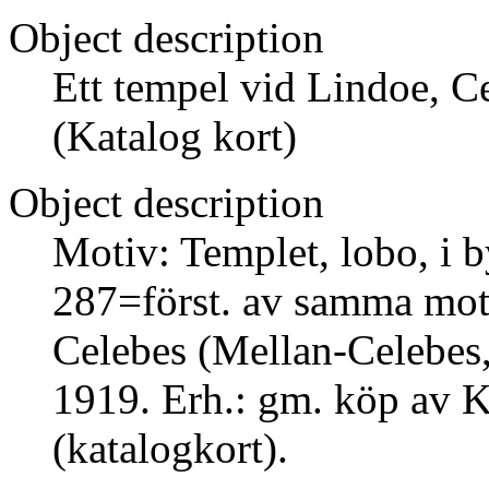
Object description
Ett tempel vid Lindoe, Ce
(Katalog kort)
Object description
Motiv: Templet, lobo, i b
287=först. av samma moti
Celebes (Mellan-Celebes,
1919. Erh.: gm. köp av K
(katalogkort).