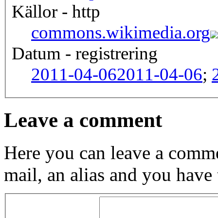
Källor - http
commons.wikimedia.org
Datum - registrering
2011-04-06
2011-04-06
;
Leave a comment
Here you can leave a comme
mail, an alias and you have