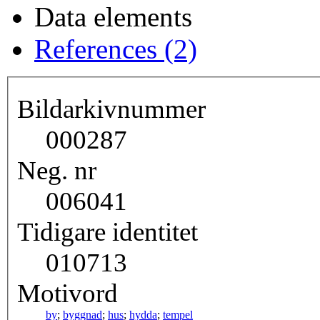
Data elements
References (2)
Bildarkivnummer
000287
Neg. nr
006041
Tidigare identitet
010713
Motivord
by
;
byggnad
;
hus
;
hydda
;
tempel