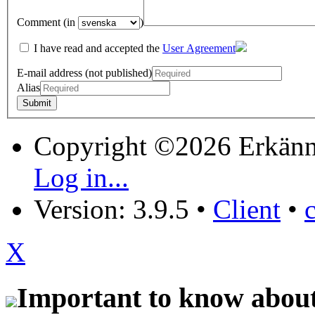
Comment (in
)
I have read and accepted the
User Agreement
E-mail address (not published)
Alias
Copyright ©2026 Erkänn
Log in...
Version: 3.9.5
•
Client
•
X
Important to know about 