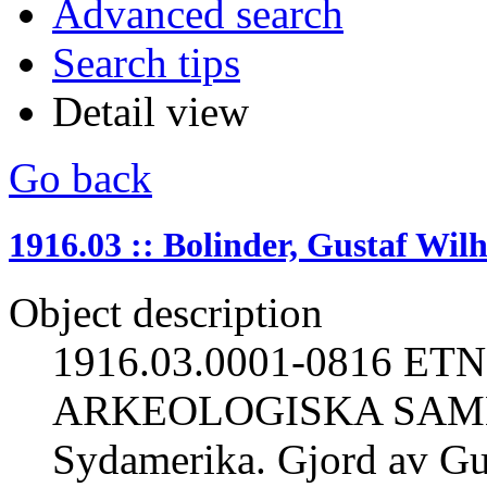
Advanced search
Search tips
Detail view
Go back
1916.03 :: Bolinder, Gustaf Wil
Object description
1916.03.0001-0816 E
ARKEOLOGISKA SAML
Sydamerika. Gjord av Gus