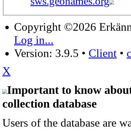
sws.geonames.org
Copyright ©2026 Erkänn
Log in...
Version: 3.9.5
•
Client
•
X
Important to know about 
collection database
Users of the database are w