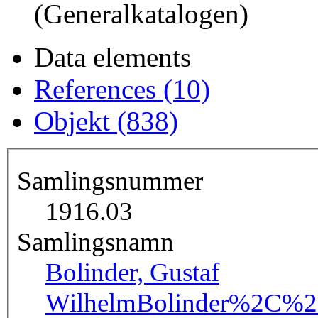
(Generalkatalogen)
Data elements
References (10)
Objekt (838)
Samlingsnummer
1916.03
Samlingsnamn
Bolinder, Gustaf
Wilhelm
Bolinder%2C%2