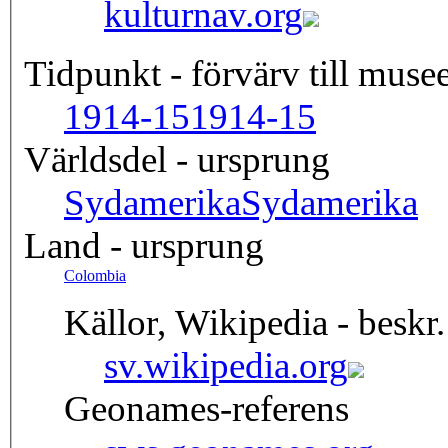
kulturnav.org
Tidpunkt - förvärv till musee
1914-15
1914-15
Världsdel - ursprung
Sydamerika
Sydamerika
Land - ursprung
Colombia
Källor, Wikipedia - beskr.
sv.wikipedia.org
Geonames-referens