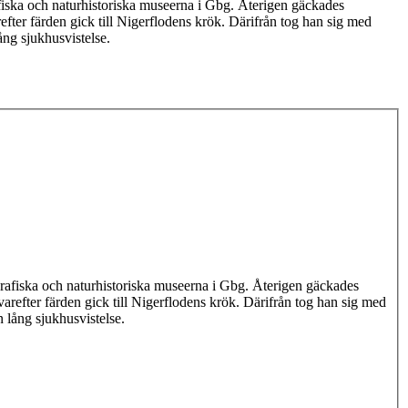
fiska och naturhistoriska museerna i Gbg. Återigen gäckades
ter färden gick till Nigerflodens krök. Därifrån tog han sig med
ång sjukhusvistelse.
rafiska och naturhistoriska museerna i Gbg. Återigen gäckades
refter färden gick till Nigerflodens krök. Därifrån tog han sig med
n lång sjukhusvistelse.