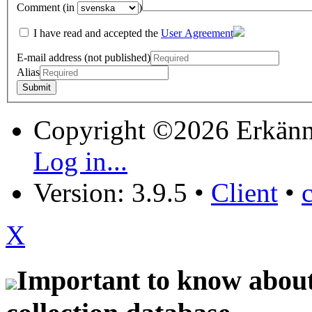
Comment (in
)
I have read and accepted the
User Agreement
E-mail address (not published)
Alias
Copyright ©2026 Erkänn
Log in...
Version: 3.9.5
•
Client
•
X
Important to know about 