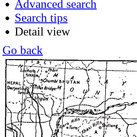
Advanced search
Search tips
Detail view
Go back