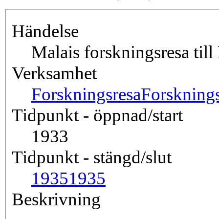
Händelse
Malais forskningsresa til
Verksamhet
Forskningsresa
Forsknings
Tidpunkt - öppnad/start
1933
Tidpunkt - stängd/slut
1935
1935
Beskrivning