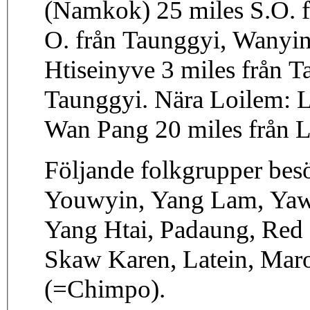
(Namkok) 25 miles S.O. 
O. från Taunggyi, Wanyin
Htiseinyve 3 miles från T
Taunggyi. Nära Loilem: L
Wan Pang 20 miles från L
Följande folkgrupper besö
Youwyin, Yang Lam, Yawy
Yang Htai, Padaung, Red 
Skaw Karen, Latein, Ma
(=Chimpo).