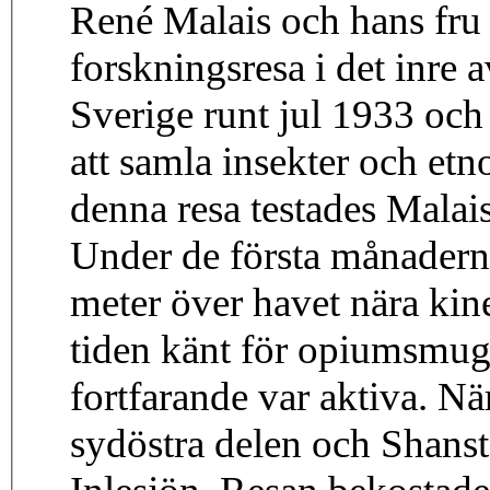
René Malais och hans fr
forskningsresa i det inr
Sverige runt jul 1933 och 
att samla insekter och et
denna resa testades Malais
Under de första månadern
meter över havet nära kin
tiden känt för opiumsmug
fortfarande var aktiva. N
sydöstra delen och Shansta