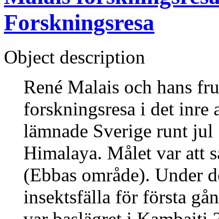
Forskningsresa
Object description
René Malais och hans fr
forskningsresa i det inr
lämnade Sverige runt jul 
Himalaya. Målet var att s
(Ebbas område). Under de
insektsfälla för första g
var baslägret i Kambaiti