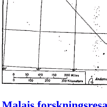
Malais forskningsresa