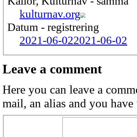
Källor, Kulturnav - samma
kulturnav.org
Datum - registrering
2021-06-02
2021-06-02
Leave a comment
Here you can leave a comme
mail, an alias and you have