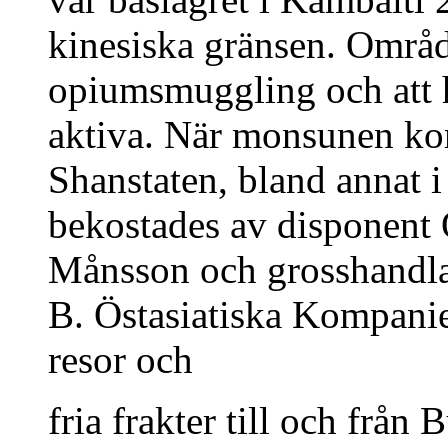
kinesiska gränsen. Område
opiumsmuggling och att h
aktiva. När monsunen kom
Shanstaten, bland annat i
bekostades av disponent 
Månsson och grosshandlar
B. Östasiatiska Kompanie
resor och
fria frakter till och frå