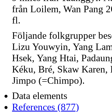
från Loilem, Wan Pang 2
fl.
Följande folkgrupper bes
Lizu Youwyin, Yang Lam,
Hsek, Yang Htai, Padaung
Kéku, Bré, Skaw Karen,
Jimpo (=Chimpo).
Data elements
References (877)