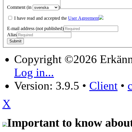
Comment (in
)
I have read and accepted the
User Agreement
E-mail address (not published)
Alias
Copyright ©2026 Erkänn
Log in...
Version: 3.9.5
•
Client
•
X
Important to know about 