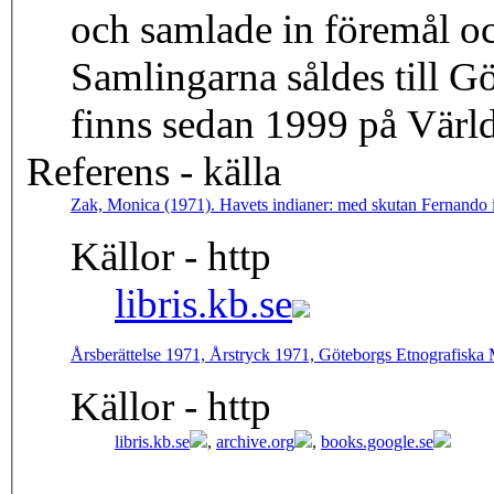
och samlade in föremål oc
Samlingarna såldes till 
finns sedan 1999 på Värl
Referens - källa
Zak, Monica (1971). Havets indianer: med skutan Fernando 
Källor - http
libris.kb.se
Årsberättelse 1971, Årstryck 1971, Göteborgs Etnografisk
Källor - http
libris.kb.se
,
archive.org
,
books.google.se