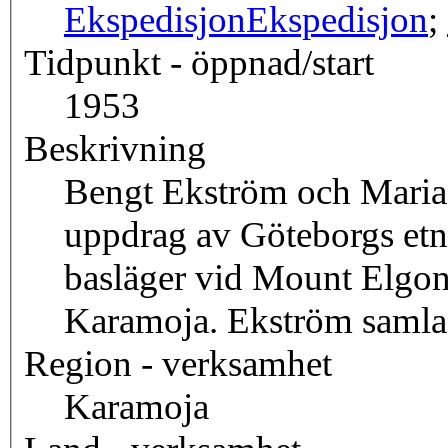
Ekspedisjon
Ekspedisjon
;
Tidpunkt - öppnad/start
1953
Beskrivning
Bengt Ekström och Maria r
uppdrag av Göteborgs etn
basläger vid Mount Elgon o
Karamoja. Ekström samlad
Region - verksamhet
Karamoja