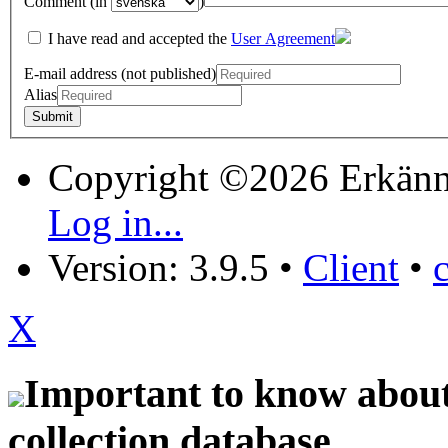
Comment (in
)
I have read and accepted the
User Agreement
E-mail address (not published)
Alias
Copyright ©2026 Erkänn
Log in...
Version: 3.9.5
•
Client
•
X
Important to know about 
collection database