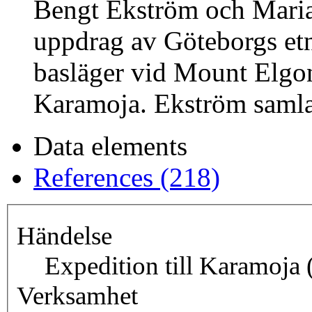
Bengt Ekström och Maria 
uppdrag av Göteborgs et
basläger vid Mount Elgon 
Karamoja. Ekström samlad
Data elements
References (218)
Händelse
Expedition till Karamoja 
Verksamhet