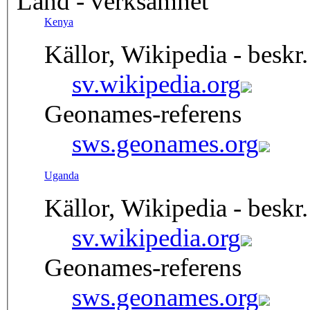
Land - verksamhet
Kenya
Källor, Wikipedia - beskr.
sv.wikipedia.org
Geonames-referens
sws.geonames.org
Uganda
Källor, Wikipedia - beskr.
sv.wikipedia.org
Geonames-referens
sws.geonames.org