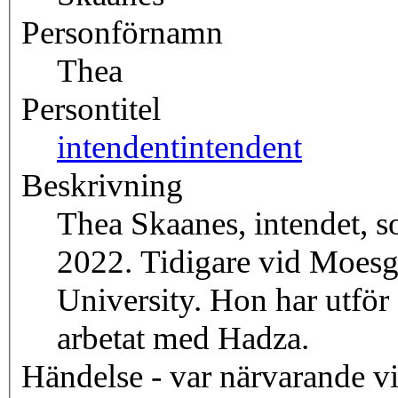
Personförnamn
Thea
Persontitel
intendent
intendent
Beskrivning
Thea Skaanes, intendet, 
2022. Tidigare vid Moes
University. Hon har utför 
arbetat med Hadza.
Händelse - var närvarande v