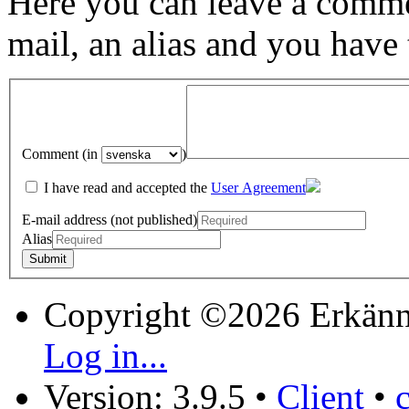
Here you can leave a comme
mail, an alias and you have
Comment (in
)
I have read and accepted the
User Agreement
E-mail address (not published)
Alias
Copyright ©2026 Erkänn
Log in...
Version: 3.9.5
•
Client
•