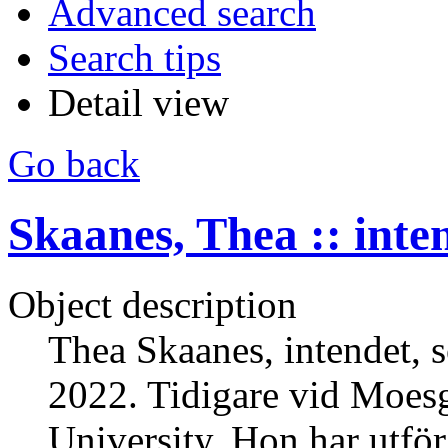
Advanced search
Search tips
Detail view
Go back
Skaanes, Thea :: inte
Object description
Thea Skaanes, intendet, 
2022. Tidigare vid Moe
University. Hon har utför