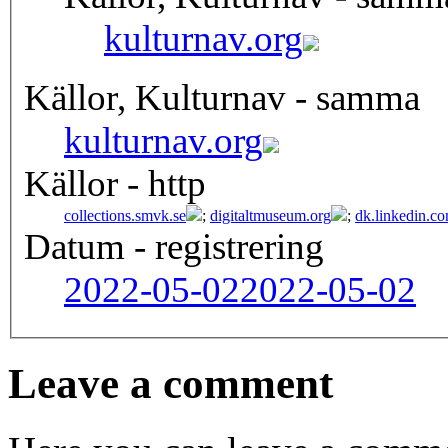
kulturnav.org
Källor, Kulturnav - samma
kulturnav.org
Källor - http
collections.smvk.se
;
digitaltmuseum.org
;
dk.linkedin.c
Datum - registrering
2022-05-02
2022-05-02
Leave a comment