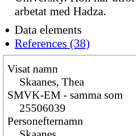
arbetat med Hadza.
Data elements
References (38)
Visat namn
Skaanes, Thea
SMVK-EM - samma som
25506039
Personefternamn
Skaanes