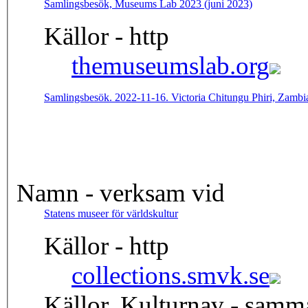
Samlingsbesök, Museums Lab 2023 (juni 2023)
Källor - http
themuseumslab.org
Samlingsbesök. 2022-11-16. Victoria Chitungu Phiri, Zambi
Namn - verksam vid
Statens museer för världskultur
Källor - http
collections.smvk.se
Källor, Kulturnav - samm