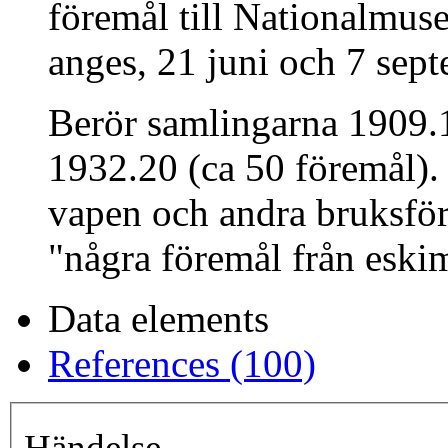
föremål till Nationalmu
anges, 21 juni och 7 sept
Berör samlingarna 1909.
1932.20 (ca 50 föremål).
vapen och andra bruksför
"några föremål från eskim
Data elements
References (100)
Händelse