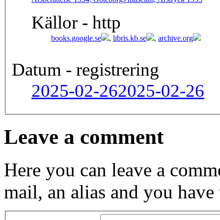
Källor - http
books.google.se
,
libris.kb.se
,
archive.org
Datum - registrering
2025-02-26
2025-02-26
Leave a comment
Here you can leave a comme
mail, an alias and you have