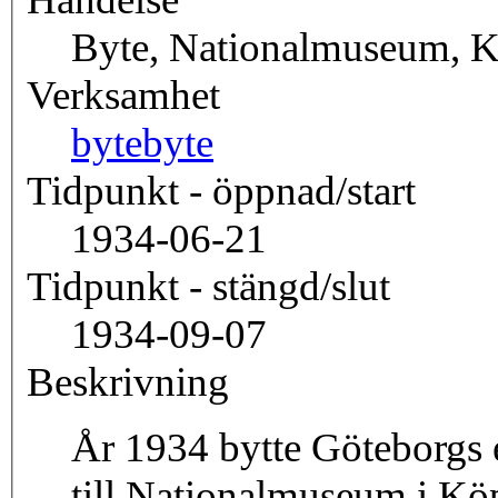
Byte, Nationalmuseum, 
Verksamhet
byte
byte
Tidpunkt - öppnad/start
1934-06-21
Tidpunkt - stängd/slut
1934-09-07
Beskrivning
År 1934 bytte Göteborgs 
till Nationalmuseum i K