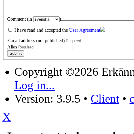
Comment (in
)
I have read and accepted the
User Agreement
E-mail address (not published)
Alias
Copyright ©2026 Erkänn
Log in...
Version: 3.9.5
•
Client
•
X