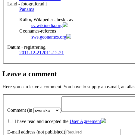
Land - fotograferad i
Panama
Källor, Wikipedia - beskr. av
sv.wikipedia.org
Geonames-referens
sws.geonames.org
Datum - registrering
2011-12-21
2011-12-21
Leave a comment
Here you can leave a comment. You have to supply an e-mail, an alias
Comment (in
)
I have read and accepted the
User Agreement
E-mail address (not published)