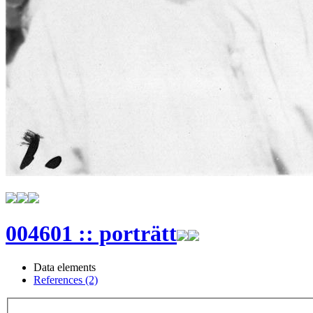
004601 :: porträtt
Data elements
References (2)