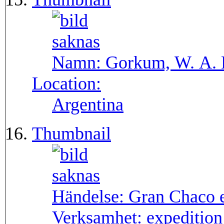
Namn:
Gorkum, W. A. 
Location:
Argentina
Thumbnail
Händelse:
Gran Chaco e
Verksamhet:
expedition