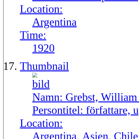
Location:
Argentina
Time:
1920
Thumbnail
Namn:
Grebst, William
Persontitel:
författare,
Location:
Argentina, Asien, Chile