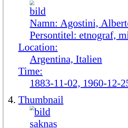
Namn:
Agostini, Alber
Persontitel:
etnograf, m
Location:
Argentina, Italien
Time:
1883-11-02, 1960-12-2
Thumbnail