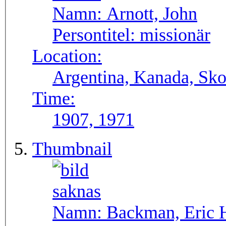
Namn:
Arnott, John
Persontitel:
missionär
Location:
Argentina, Kanada, Skot
Time:
1907, 1971
Thumbnail
Namn:
Backman, Eric 