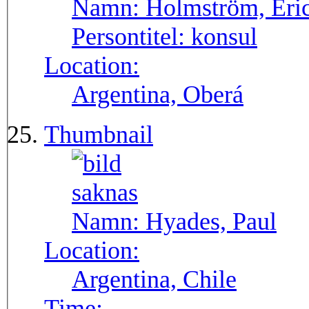
Namn:
Holmström, Eri
Persontitel:
konsul
Location:
Argentina, Oberá
Thumbnail
Namn:
Hyades, Paul
Location:
Argentina, Chile
Time: