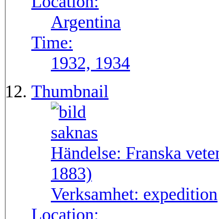
Location:
Argentina
Time:
1932, 1934
Thumbnail
Händelse:
Franska vete
1883)
Verksamhet:
expedition
Location: