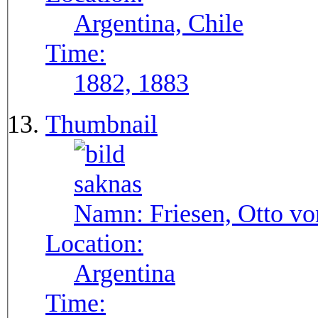
Argentina, Chile
Time:
1882, 1883
Thumbnail
Namn:
Friesen, Otto vo
Location:
Argentina
Time: