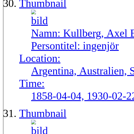
Thumbnail
Namn:
Kullberg, Axel 
Persontitel:
ingenjör
Location:
Argentina, Australien,
Time:
1858-04-04, 1930-02-2
Thumbnail