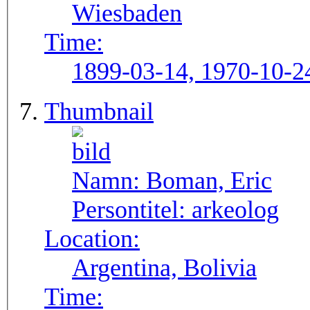
Wiesbaden
Time:
1899-03-14, 1970-10-2
Thumbnail
Namn:
Boman, Eric
Persontitel:
arkeolog
Location:
Argentina, Bolivia
Time: