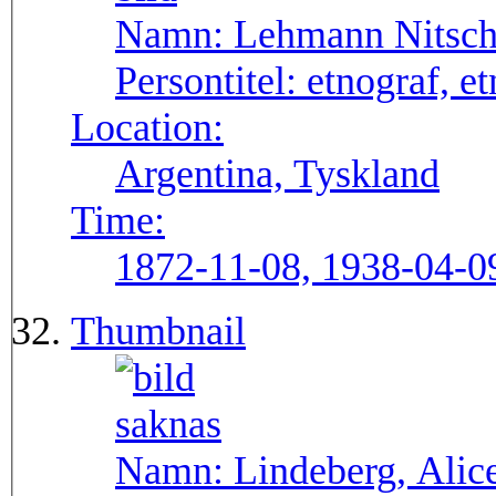
Namn:
Lehmann Nitsch
Persontitel:
etnograf, e
Location:
Argentina, Tyskland
Time:
1872-11-08, 1938-04-0
Thumbnail
Namn:
Lindeberg, Alic