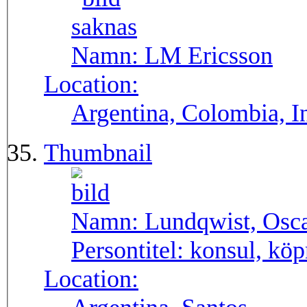
Namn:
LM Ericsson
Location:
Argentina, Colombia, I
Thumbnail
Namn:
Lundqwist, Osca
Persontitel:
konsul, kö
Location: