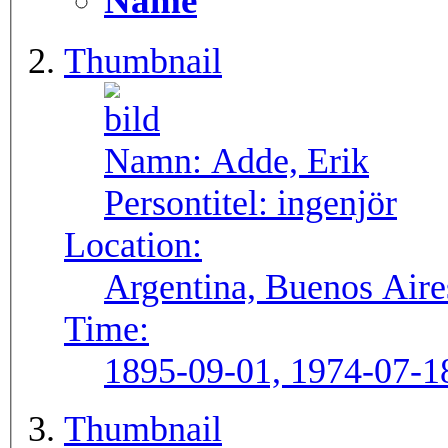
Name
Thumbnail
Namn:
Adde, Erik
Persontitel:
ingenjör
Location:
Argentina, Buenos Aire
Time:
1895-09-01, 1974-07-1
Thumbnail