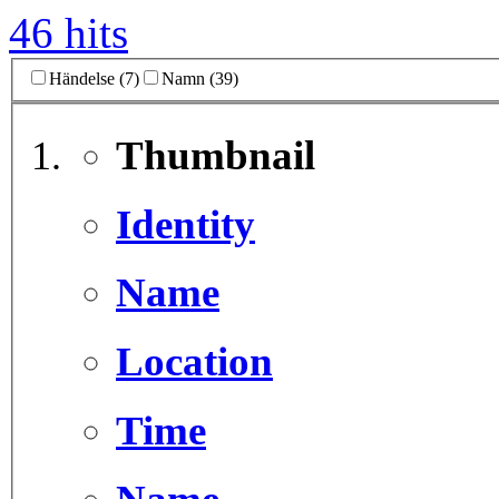
46 hits
Händelse (7)
Namn (39)
Thumbnail
Identity
Name
Location
Time