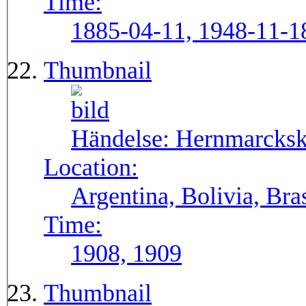
Time:
1885-04-11, 1948-11-1
Thumbnail
Händelse:
Hernmarcksk
Location:
Argentina, Bolivia, Bra
Time:
1908, 1909
Thumbnail