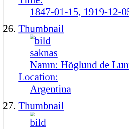
1847-01-15, 1919-12-0
Thumbnail
Namn:
Höglund de Lum
Location:
Argentina
Thumbnail