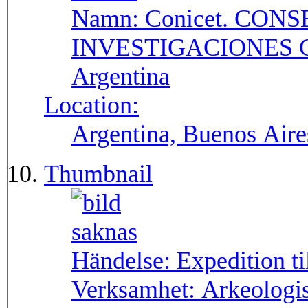
Namn:
Conicet. CON
INVESTIGACIONES C
Argentina
Location:
Argentina, Buenos Aire
Thumbnail
Händelse:
Expedition t
Verksamhet:
Arkeologis