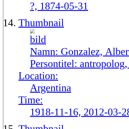
?, 1874-05-31
Thumbnail
Namn:
Gonzalez, Alber
Persontitel:
antropolog,
Location:
Argentina
Time:
1918-11-16, 2012-03-2
Thumbnail