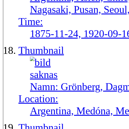
Nagasaki, Pusan, Seoul
Time:
1875-11-24, 1920-09-1
Thumbnail
Namn:
Grönberg, Dag
Location:
Argentina, Medóna, Me
Thumbnail