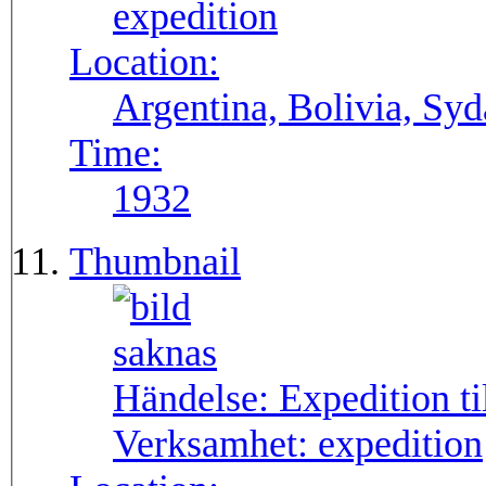
expedition
Location:
Argentina, Bolivia, Sy
Time:
1932
Thumbnail
Händelse:
Expedition t
Verksamhet:
expedition