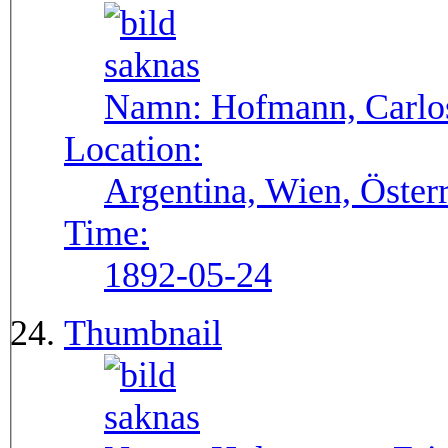
Namn:
Hofmann, Carlo
Location:
Argentina, Wien, Öster
Time:
1892-05-24
Thumbnail