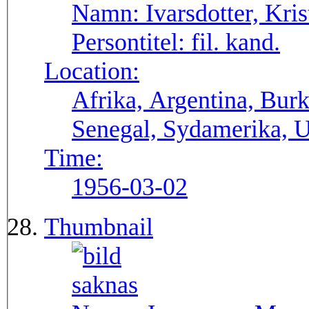
Namn:
Ivarsdotter, Kris
Persontitel:
fil. kand.
Location:
Afrika, Argentina, Bur
Senegal, Sydamerika,
Time:
1956-03-02
Thumbnail