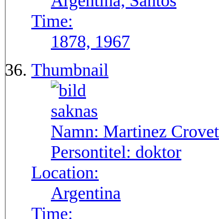
Argentina, Santos
Time:
1878, 1967
Thumbnail
Namn:
Martinez Crovet
Persontitel:
doktor
Location:
Argentina
Time: