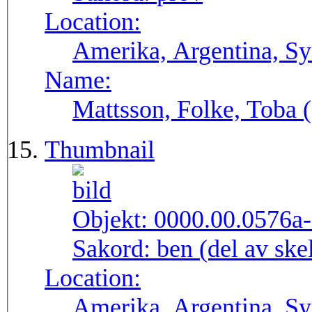
Location:
Amerika, Argentina, S
Name:
Mattsson, Folke, Toba
Thumbnail
Objekt:
0000.00.0576a-
Sakord:
ben (del av ske
Location:
Amerika, Argentina, S