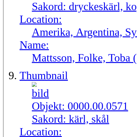
Sakord:
dryckeskärl, k
Location:
Amerika, Argentina, S
Name:
Mattsson, Folke, Toba
Thumbnail
Objekt:
0000.00.0571
Sakord:
kärl, skål
Location: