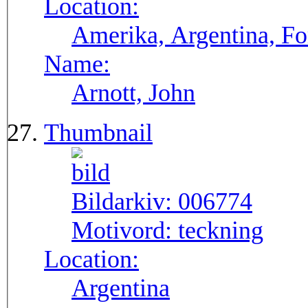
Location:
Amerika, Argentina, F
Name:
Arnott, John
Thumbnail
Bildarkiv:
006774
Motivord:
teckning
Location:
Argentina