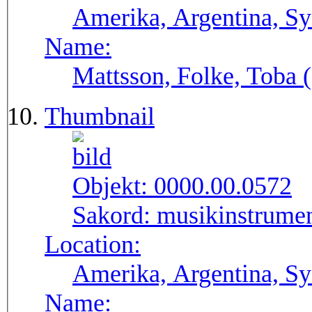
Amerika, Argentina, S
Name:
Mattsson, Folke, Toba
Thumbnail
Objekt:
0000.00.0572
Sakord:
musikinstrumen
Location:
Amerika, Argentina, S
Name: