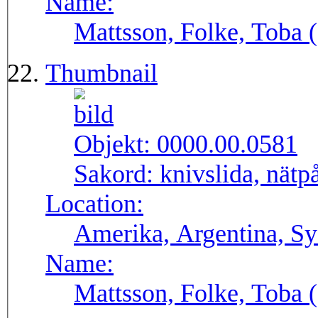
Name:
Mattsson, Folke, Toba
Thumbnail
Objekt:
0000.00.0581
Sakord:
knivslida, nätp
Location:
Amerika, Argentina, S
Name:
Mattsson, Folke, Toba