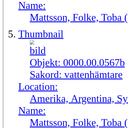
Name:
Mattsson, Folke, Toba
Thumbnail
Objekt:
0000.00.0567b
Sakord:
vattenhämtare
Location:
Amerika, Argentina, S
Name:
Mattsson, Folke, Toba