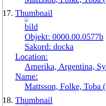
Thumbnail
Objekt:
0000.00.0577b
Sakord:
docka
Location:
Amerika, Argentina, S
Name:
Mattsson, Folke, Toba
Thumbnail