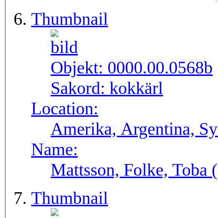
Thumbnail
Objekt:
0000.00.0568b
Sakord:
kokkärl
Location:
Amerika, Argentina, S
Name:
Mattsson, Folke, Toba
Thumbnail