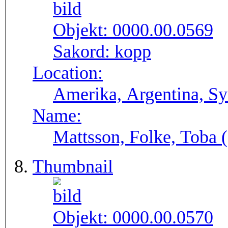
Objekt:
0000.00.0569
Sakord:
kopp
Location:
Amerika, Argentina, S
Name:
Mattsson, Folke, Toba
Thumbnail
Objekt:
0000.00.0570