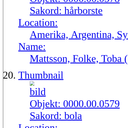
Sakord:
hårborste
Location:
Amerika, Argentina, S
Name:
Mattsson, Folke, Toba
Thumbnail
Objekt:
0000.00.0579
Sakord:
bola
Location: