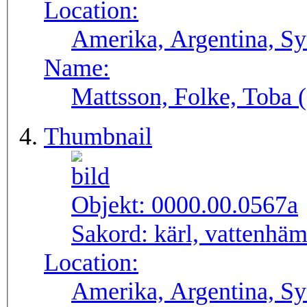
Location:
Amerika, Argentina, S
Name:
Mattsson, Folke, Toba
Thumbnail
Objekt:
0000.00.0567a
Sakord:
kärl, vattenhäm
Location:
Amerika, Argentina, S