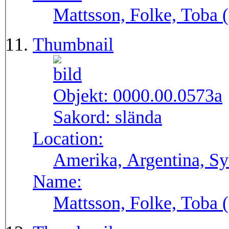
Mattsson, Folke, Toba
Thumbnail
Objekt:
0000.00.0573a
Sakord:
slända
Location:
Amerika, Argentina, S
Name:
Mattsson, Folke, Toba