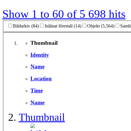
Show 1 to 60 of 5 698 hits
Bildarkiv (84)
Inlånat föremål (14)
Objekt (5,564)
Samli
Thumbnail
Identity
Name
Location
Time
Name
Thumbnail