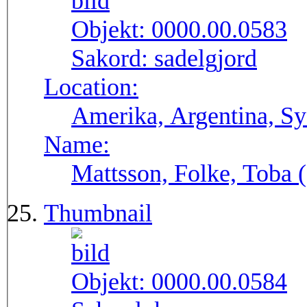
Objekt:
0000.00.0583
Sakord:
sadelgjord
Location:
Amerika, Argentina, S
Name:
Mattsson, Folke, Toba
Thumbnail
Objekt:
0000.00.0584