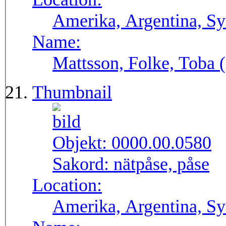
Amerika, Argentina, S
Name:
Mattsson, Folke, Toba
Thumbnail
Objekt:
0000.00.0580
Sakord:
nätpåse, påse
Location:
Amerika, Argentina, S