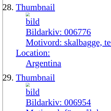
Thumbnail
Bildarkiv:
006776
Motivord:
skalbagge, t
Location:
Argentina
Thumbnail
Bildarkiv:
006954