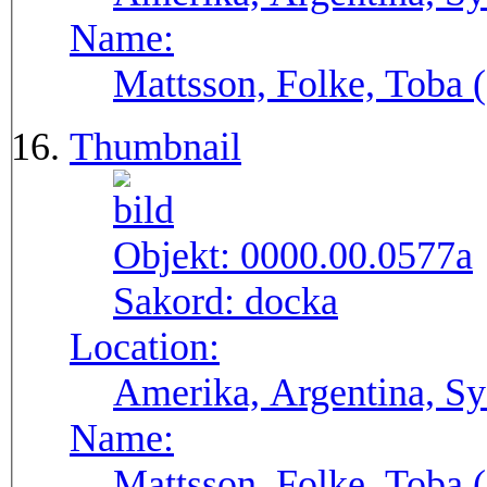
Name:
Mattsson, Folke, Toba
Thumbnail
Objekt:
0000.00.0577a
Sakord:
docka
Location:
Amerika, Argentina, S
Name:
Mattsson, Folke, Toba