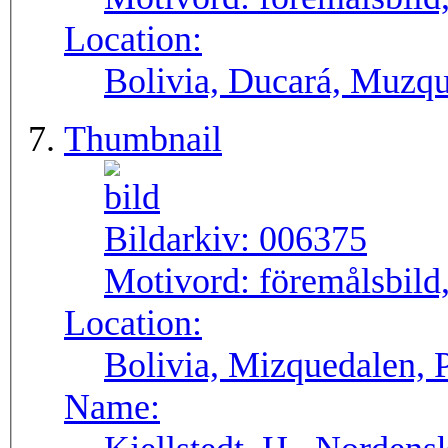
Location:
Bolivia, Ducará, Muzq
Thumbnail
Bildarkiv:
006375
Motivord:
föremålsbild,
Location:
Bolivia, Mizquedalen, 
Name: