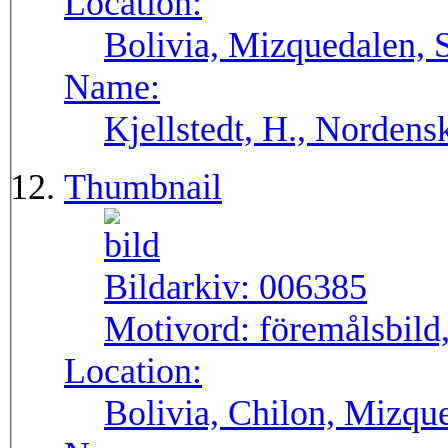
Location:
Bolivia, Mizquedalen,
Name:
Kjellstedt, H., Nordens
Thumbnail
Bildarkiv:
006385
Motivord:
föremålsbild,
Location:
Bolivia, Chilon, Mizqu