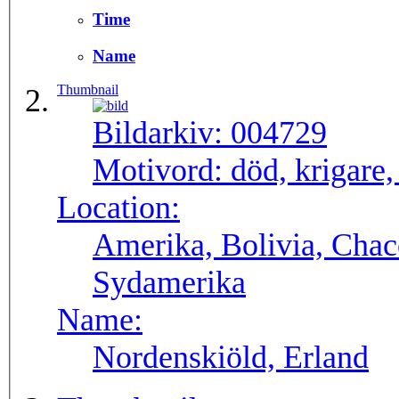
Time
Name
Thumbnail
Bildarkiv:
004729
Motivord:
död, krigare,
Location:
Amerika, Bolivia, Chac
Sydamerika
Name:
Nordenskiöld, Erland