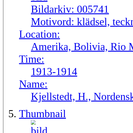
Bildarkiv:
005741
Motivord:
klädsel, teck
Location:
Amerika, Bolivia, Rio 
Time:
1913-1914
Name:
Kjellstedt, H., Nordens
Thumbnail