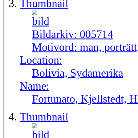
Thumbnail
Bildarkiv:
005714
Motivord:
man, porträtt
Location:
Bolivia, Sydamerika
Name:
Fortunato, Kjellstedt, 
Thumbnail