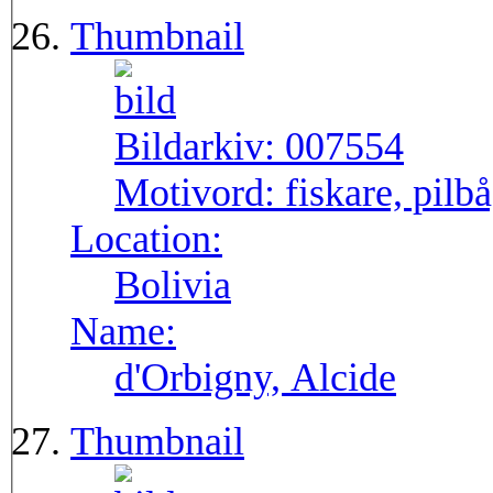
Thumbnail
Bildarkiv:
007554
Motivord:
fiskare, pilb
Location:
Bolivia
Name:
d'Orbigny, Alcide
Thumbnail