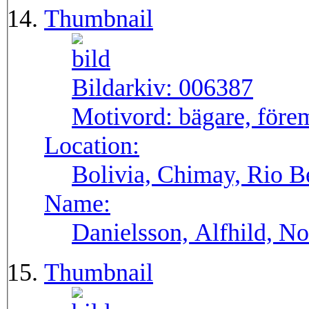
Thumbnail
Bildarkiv:
006387
Motivord:
bägare, före
Location:
Bolivia, Chimay, Rio B
Name:
Danielsson, Alfhild, No
Thumbnail