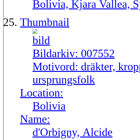
Bolivia, Kjara Vallea, 
Thumbnail
Bildarkiv:
007552
Motivord:
dräkter, krop
ursprungsfolk
Location:
Bolivia
Name:
d'Orbigny, Alcide