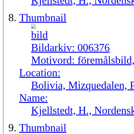
Kjellstedt, H., Nordens
Thumbnail
Bildarkiv:
006376
Motivord:
föremålsbild,
Location:
Bolivia, Mizquedalen, 
Name:
Kjellstedt, H., Nordens
Thumbnail