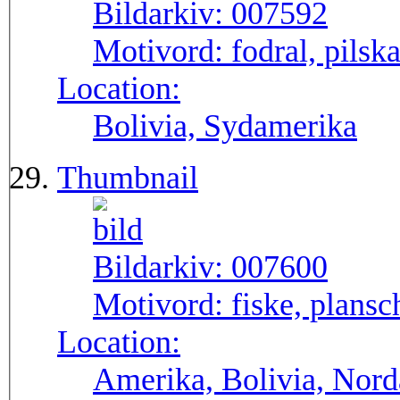
Bildarkiv:
007592
Motivord:
fodral, pilska
Location:
Bolivia, Sydamerika
Thumbnail
Bildarkiv:
007600
Motivord:
fiske, plansc
Location:
Amerika, Bolivia, Nor