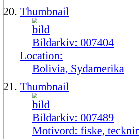
Thumbnail
Bildarkiv:
007404
Location:
Bolivia, Sydamerika
Thumbnail
Bildarkiv:
007489
Motivord:
fiske, teckni