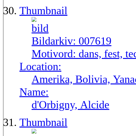
Thumbnail
Bildarkiv:
007619
Motivord:
dans, fest, t
Location:
Amerika, Bolivia, Yana
Name:
d'Orbigny, Alcide
Thumbnail