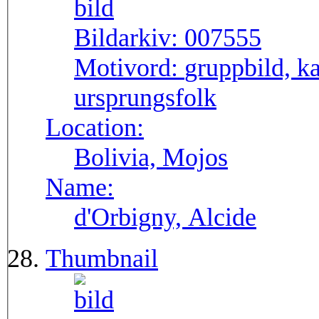
Bildarkiv:
007555
Motivord:
gruppbild, ka
ursprungsfolk
Location:
Bolivia, Mojos
Name:
d'Orbigny, Alcide
Thumbnail