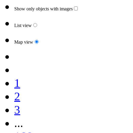
Show only objects with images
List view
Map view
1
2
3
...