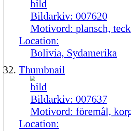
Bildarkiv:
007620
Motivord:
plansch, tec
Location:
Bolivia, Sydamerika
Thumbnail
Bildarkiv:
007637
Motivord:
föremål, kor
Location: