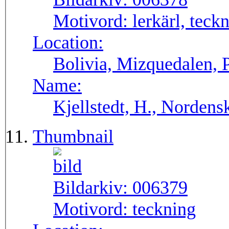
Motivord:
lerkärl, teck
Location:
Bolivia, Mizquedalen, 
Name:
Kjellstedt, H., Nordens
Thumbnail
Bildarkiv:
006379
Motivord:
teckning