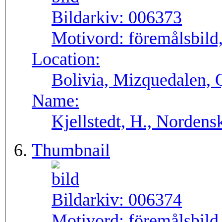
Bildarkiv:
006373
Motivord:
föremålsbild,
Location:
Bolivia, Mizquedalen, 
Name:
Kjellstedt, H., Nordens
Thumbnail
Bildarkiv:
006374
Motivord:
föremålsbild,