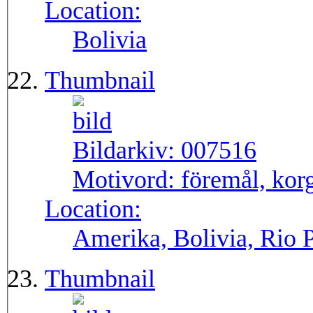
Location:
Bolivia
Thumbnail
Bildarkiv:
007516
Motivord:
föremål, korg
Location:
Amerika, Bolivia, Rio P
Thumbnail