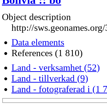
Bolivia :: bo
Object description
http://sws.geonames.org
Data elements
References (1 810)
Land - verksamhet (52)
Land - tillverkad (9)
Land - fotograferad i (1 