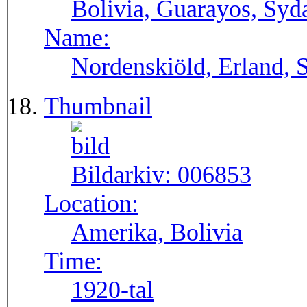
Bolivia, Guarayos, Syd
Name:
Nordenskiöld, Erland, 
Thumbnail
Bildarkiv:
006853
Location:
Amerika, Bolivia
Time:
1920-tal