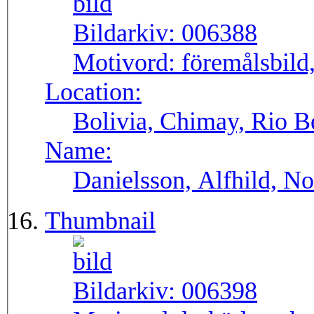
Bildarkiv:
006388
Motivord:
föremålsbild
Location:
Bolivia, Chimay, Rio B
Name:
Danielsson, Alfhild, No
Thumbnail
Bildarkiv:
006398