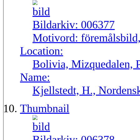
Bildarkiv:
006377
Motivord:
föremålsbild,
Location:
Bolivia, Mizquedalen, 
Name:
Kjellstedt, H., Nordens
Thumbnail
Bildarkiv:
006378