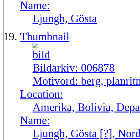
Name:
Ljungh, Gösta
Thumbnail
Bildarkiv:
006878
Motivord:
berg, planrit
Location:
Amerika, Bolivia, Depa
Name:
Ljungh, Gösta [?], Nord