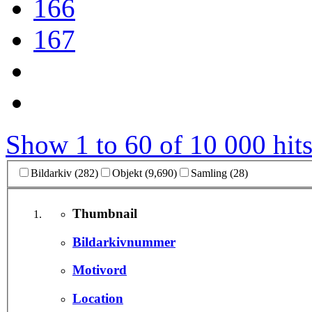
166
167
Show 1 to 60 of 10 000 hits
Bildarkiv (282)
Objekt (9,690)
Samling (28)
Thumbnail
Bildarkivnummer
Motivord
Location