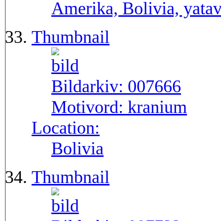
Amerika, Bolivia, yatav
Thumbnail
Bildarkiv:
007666
Motivord:
kranium
Location:
Bolivia
Thumbnail