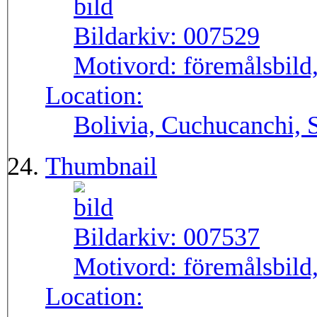
Bildarkiv:
007529
Motivord:
föremålsbild
Location:
Bolivia, Cuchucanchi,
Thumbnail
Bildarkiv:
007537
Motivord:
föremålsbild,
Location: