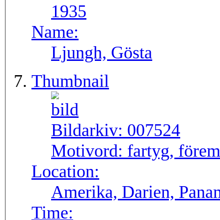
1935
Name:
Ljungh, Gösta
Thumbnail
Bildarkiv:
007524
Motivord:
fartyg, förem
Location:
Amerika, Darien, Pana
Time: