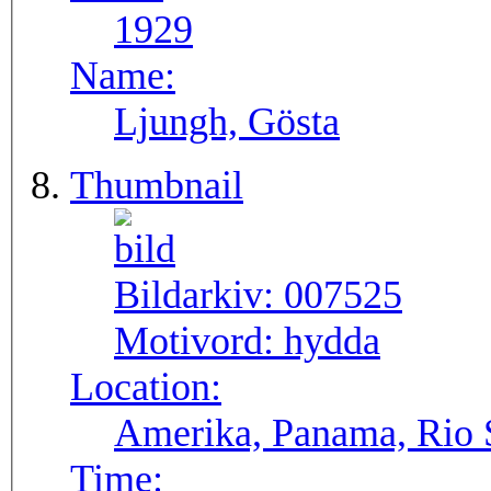
1929
Name:
Ljungh, Gösta
Thumbnail
Bildarkiv:
007525
Motivord:
hydda
Location:
Amerika, Panama, Rio
Time: