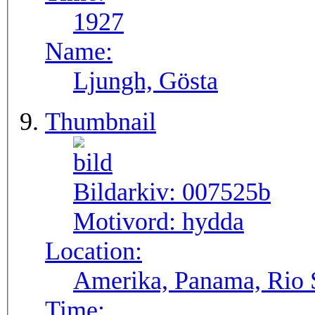
1927
Name:
Ljungh, Gösta
Thumbnail
Bildarkiv:
007525b
Motivord:
hydda
Location:
Amerika, Panama, Rio
Time: