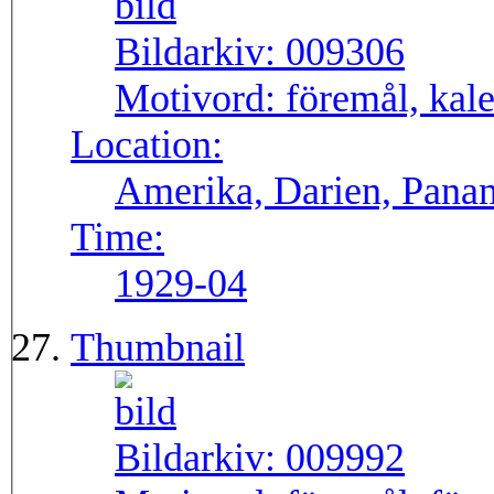
Bildarkiv:
009306
Motivord:
föremål, kale
Location:
Amerika, Darien, Pana
Time:
1929-04
Thumbnail
Bildarkiv:
009992