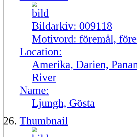
Bildarkiv:
009118
Motivord:
föremål, före
Location:
Amerika, Darien, Pana
River
Name:
Ljungh, Gösta
Thumbnail