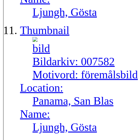
Ljungh, Gösta
Thumbnail
Bildarkiv:
007582
Motivord:
föremålsbild
Location:
Panama, San Blas
Name:
Ljungh, Gösta