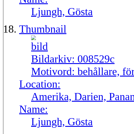
Ljungh, Gösta
Thumbnail
Bildarkiv:
008529c
Motivord:
behållare, fö
Location:
Amerika, Darien, Pana
Name:
Ljungh, Gösta