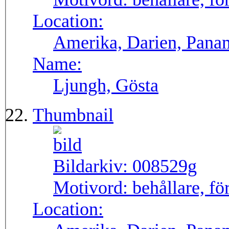
Location:
Amerika, Darien, Pana
Name:
Ljungh, Gösta
Thumbnail
Bildarkiv:
008529g
Motivord:
behållare, fö
Location: