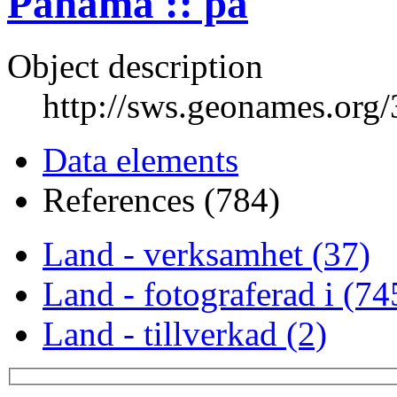
Panama :: pa
Object description
http://sws.geonames.org
Data elements
References (784)
Land - verksamhet (37)
Land - fotograferad i (74
Land - tillverkad (2)