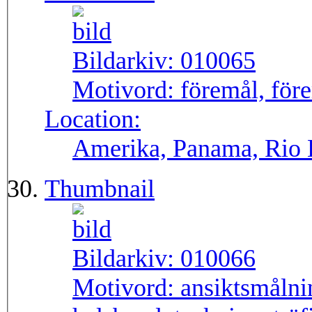
Bildarkiv:
010065
Motivord:
föremål, före
Location:
Amerika, Panama, Rio
Thumbnail
Bildarkiv:
010066
Motivord:
ansiktsmålni