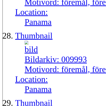
Motivord:
föremål, före
Location:
Panama
Thumbnail
Bildarkiv:
009993
Motivord:
föremål, för
Location:
Panama
Thumbnail