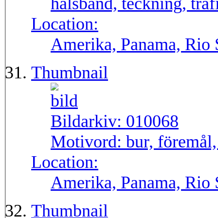
halsband, teckning, träf
Location:
Amerika, Panama, Rio
Thumbnail
Bildarkiv:
010068
Motivord:
bur, föremål,
Location:
Amerika, Panama, Rio
Thumbnail