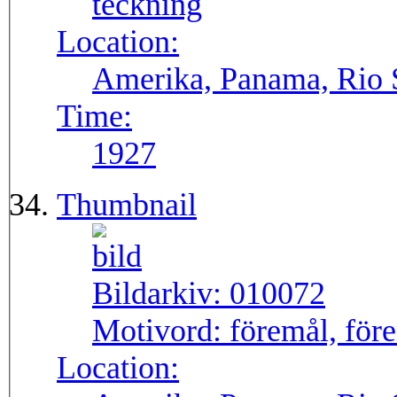
teckning
Location:
Amerika, Panama, Rio
Time:
1927
Thumbnail
Bildarkiv:
010072
Motivord:
föremål, före
Location: