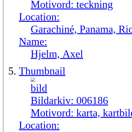
Motivord:
teckning
Location:
Garachiné, Panama, Ri
Name:
Hjelm, Axel
Thumbnail
Bildarkiv:
006186
Motivord:
karta, kartbil
Location: