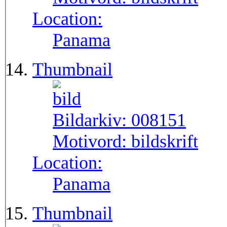
Location:
Panama
Thumbnail
Bildarkiv:
008151
Motivord:
bildskrift
Location:
Panama
Thumbnail