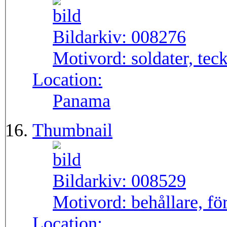
Bildarkiv:
008276
Motivord:
soldater, tec
Location:
Panama
Thumbnail
Bildarkiv:
008529
Motivord:
behållare, fö
Location: