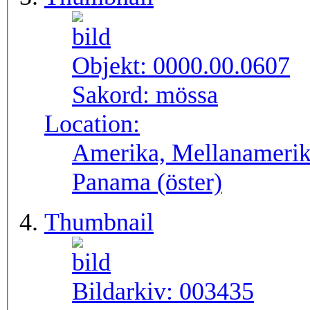
Objekt:
0000.00.0607
Sakord:
mössa
Location:
Amerika, Mellanamerik
Panama (öster)
Thumbnail
Bildarkiv:
003435