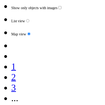
Show only objects with images
List view
Map view
1
2
3
...