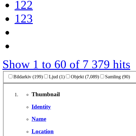
122
123
Show 1 to 60 of 7 379 hits
Bildarkiv (199)
Ljud (1)
Objekt (7,089)
Samling (90)
Thumbnail
Identity
Name
Location