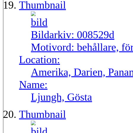
Thumbnail
Bildarkiv:
008529d
Motivord:
behållare, fö
Location:
Amerika, Darien, Pana
Name:
Ljungh, Gösta
Thumbnail