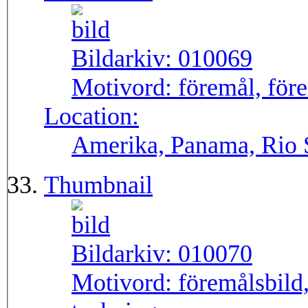
Bildarkiv:
010069
Motivord:
föremål, före
Location:
Amerika, Panama, Rio
Thumbnail
Bildarkiv:
010070
Motivord:
föremålsbild,