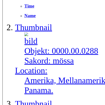
Time
Name
Thumbnail
Objekt:
0000.00.0288
Sakord:
mössa
Location:
Amerika, Mellanamerik
Panama.
Thumbnail