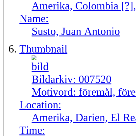
Amerika, Colombia [?],
Name:
Susto, Juan Antonio
Thumbnail
Bildarkiv:
007520
Motivord:
föremål, för
Location:
Amerika, Darien, El Re
Time: