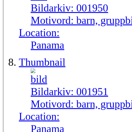
Bildarkiv:
001950
Motivord:
barn, gruppb
Location:
Panama
Thumbnail
Bildarkiv:
001951
Motivord:
barn, gruppb
Location:
Panama