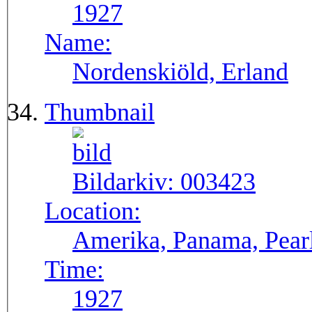
1927
Name:
Nordenskiöld, Erland
Thumbnail
Bildarkiv:
003423
Location:
Amerika, Panama, Pearl
Time:
1927