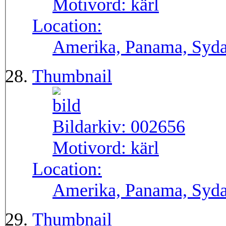
Motivord:
kärl
Location:
Amerika, Panama, Syd
Thumbnail
Bildarkiv:
002656
Motivord:
kärl
Location:
Amerika, Panama, Syd
Thumbnail