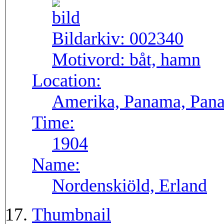
Bildarkiv:
002340
Motivord:
båt, hamn
Location:
Amerika, Panama, Pana
Time:
1904
Name:
Nordenskiöld, Erland
Thumbnail