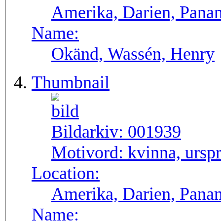
Amerika, Darien, Pana
Name:
Okänd, Wassén, Henry
Thumbnail
Bildarkiv:
001939
Motivord:
kvinna, ursp
Location:
Amerika, Darien, Pana
Name: