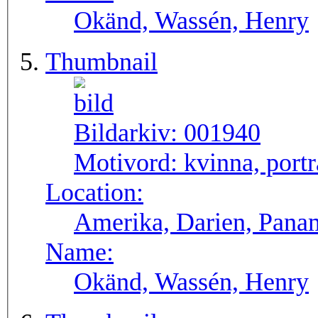
Okänd, Wassén, Henry
Thumbnail
Bildarkiv:
001940
Motivord:
kvinna, portr
Location:
Amerika, Darien, Pana
Name:
Okänd, Wassén, Henry