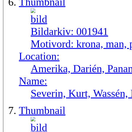
Thumbnail
Bildarkiv:
001941
Motivord:
krona, man, p
Location:
Amerika, Darién, Pana
Name:
Severin, Kurt, Wassén,
Thumbnail