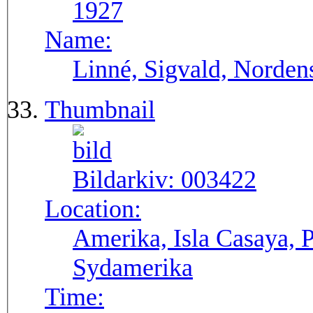
1927
Name:
Linné, Sigvald, Norden
Thumbnail
Bildarkiv:
003422
Location:
Amerika, Isla Casaya, P
Sydamerika
Time: