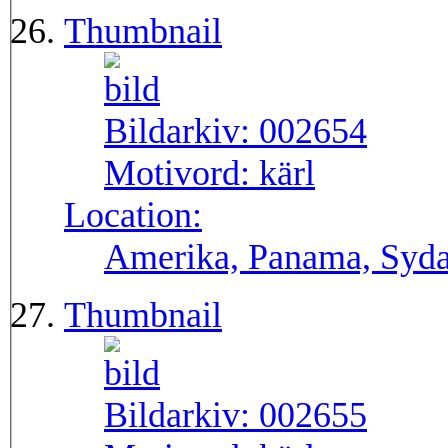
Thumbnail
Bildarkiv:
002654
Motivord:
kärl
Location:
Amerika, Panama, Syd
Thumbnail
Bildarkiv:
002655