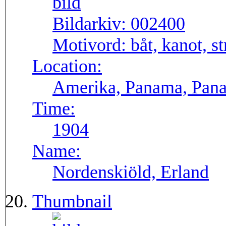
Bildarkiv:
002400
Motivord:
båt, kanot, s
Location:
Amerika, Panama, Pana
Time:
1904
Name:
Nordenskiöld, Erland
Thumbnail