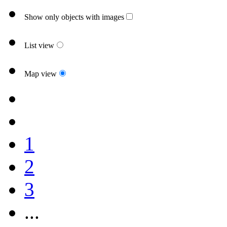
Show only objects with images
List view
Map view
1
2
3
...