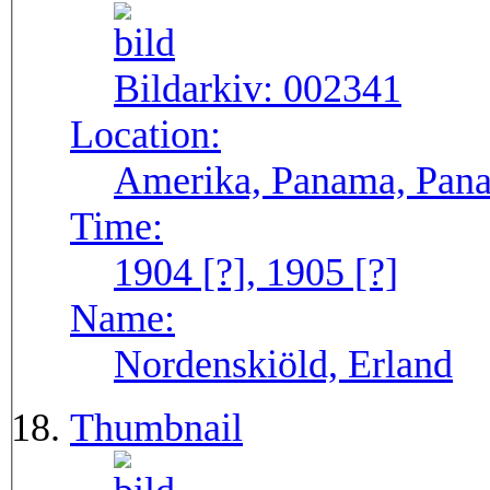
Bildarkiv:
002341
Location:
Amerika, Panama, Pana
Time:
1904 [?], 1905 [?]
Name:
Nordenskiöld, Erland
Thumbnail