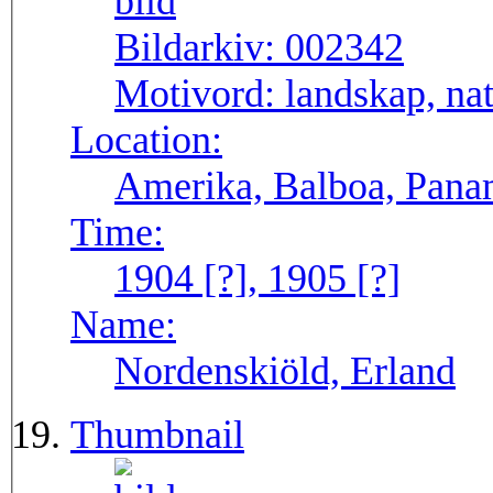
Bildarkiv:
002342
Motivord:
landskap, na
Location:
Amerika, Balboa, Pana
Time:
1904 [?], 1905 [?]
Name:
Nordenskiöld, Erland
Thumbnail