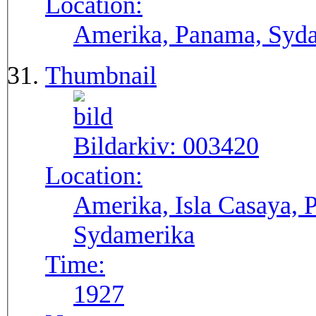
Location:
Amerika, Panama, Syd
Thumbnail
Bildarkiv:
003420
Location:
Amerika, Isla Casaya, P
Sydamerika
Time:
1927