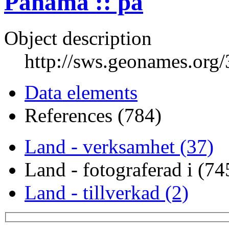
Panama :: pa
Object description
http://sws.geonames.org
Data elements
References (784)
Land - verksamhet (37)
Land - fotograferad i (74
Land - tillverkad (2)