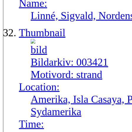
Name:
Linné, Sigvald, Norden
Thumbnail
Bildarkiv:
003421
Motivord:
strand
Location:
Amerika, Isla Casaya, P
Sydamerika
Time: