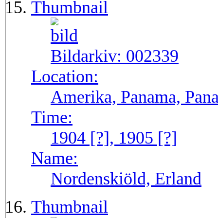
Thumbnail
Bildarkiv:
002339
Location:
Amerika, Panama, Pana
Time:
1904 [?], 1905 [?]
Name:
Nordenskiöld, Erland
Thumbnail