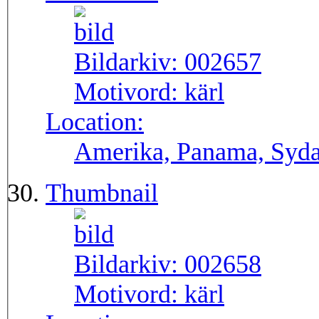
Bildarkiv:
002657
Motivord:
kärl
Location:
Amerika, Panama, Syd
Thumbnail
Bildarkiv:
002658
Motivord:
kärl