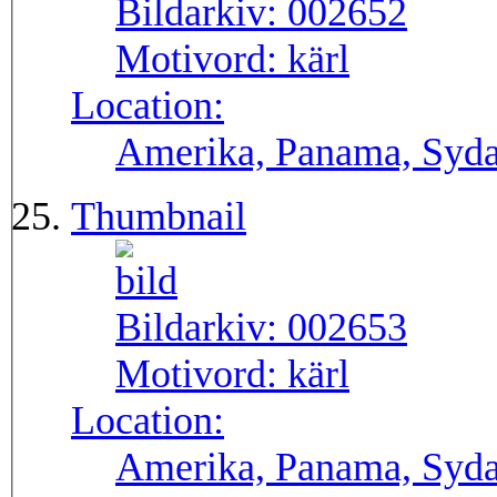
Bildarkiv:
002652
Motivord:
kärl
Location:
Amerika, Panama, Syd
Thumbnail
Bildarkiv:
002653
Motivord:
kärl
Location:
Amerika, Panama, Syd