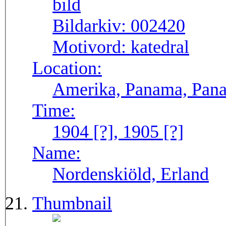
Bildarkiv:
002420
Motivord:
katedral
Location:
Amerika, Panama, Pana
Time:
1904 [?], 1905 [?]
Name:
Nordenskiöld, Erland
Thumbnail