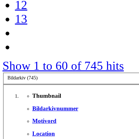
12
13
Show 1 to 60 of 745 hits
Bildarkiv (745)
Thumbnail
Bildarkivnummer
Motivord
Location