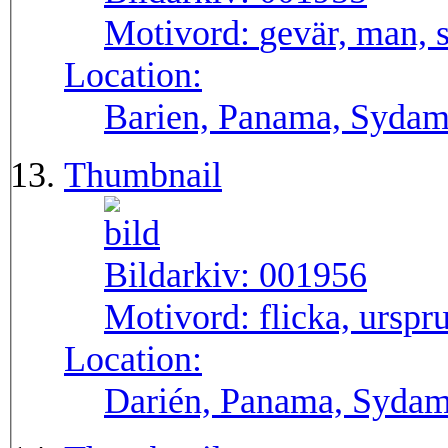
Motivord:
gevär, man, 
Location:
Barien, Panama, Sydam
Thumbnail
Bildarkiv:
001956
Motivord:
flicka, urspr
Location:
Darién, Panama, Sydam