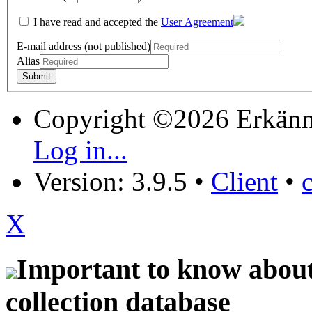
I have read and accepted the
User Agreement
E-mail address (not published)
Alias
Copyright ©2026 Erkänn
Log in...
Version: 3.9.5
•
Client
•
X
Important to know about 
collection database