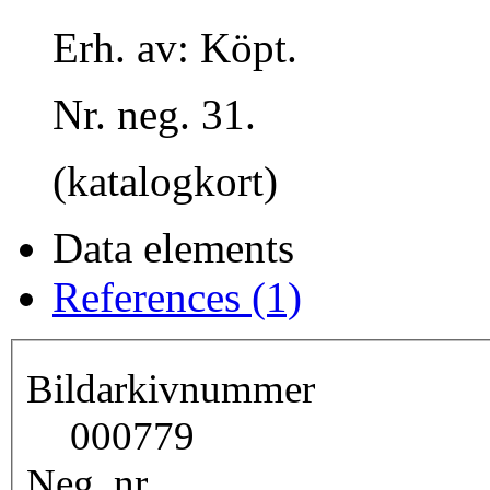
Erh. av: Köpt.
Nr. neg. 31.
(katalogkort)
Data elements
References (1)
Bildarkivnummer
000779
Neg. nr