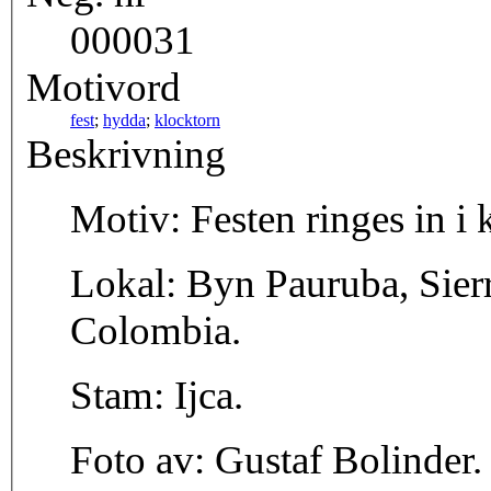
000031
Motivord
fest
;
hydda
;
klocktorn
Beskrivning
Motiv: Festen ringes in i 
Lokal: Byn Pauruba, Sier
Colombia.
Stam: Ijca.
Foto av: Gustaf Bolinder.