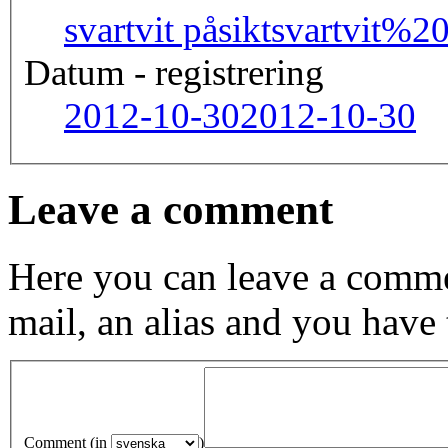
svartvit påsikt
svartvit%
Datum - registrering
2012-10-30
2012-10-30
Leave a comment
Here you can leave a comme
mail, an alias and you have
Comment (in
)