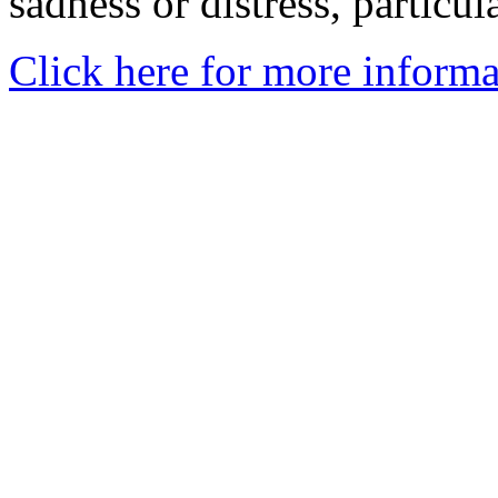
sadness or distress, particul
Click here for more informa