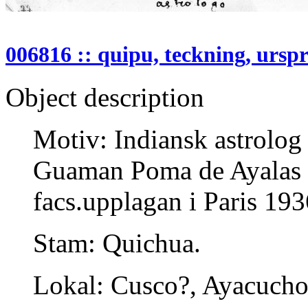
006816 :: quipu, teckning, ursp
Object description
Motiv: Indiansk astrolog 
Guaman Poma de Ayalas 
facs.upplagan i Paris 193
Stam: Quichua.
Lokal: Cusco?, Ayacucho