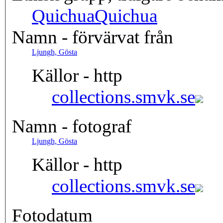
Quichua
Quichua
Namn - förvärvat från
Ljungh, Gösta
Källor - http
collections.smvk.se
Namn - fotograf
Ljungh, Gösta
Källor - http
collections.smvk.se
Fotodatum