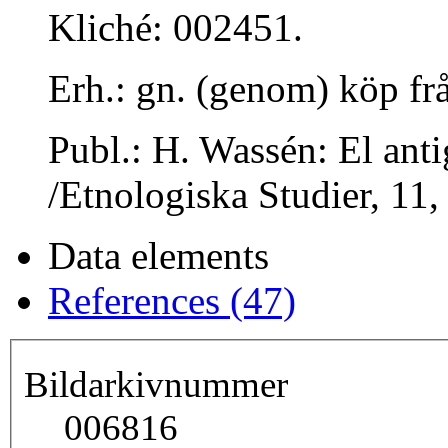
Kliché: 002451.
Erh.: gn. (genom) köp fr
Publ.: H. Wassén: El ant
/Etnologiska Studier, 11,
Data elements
References (47)
Bildarkivnummer
006816