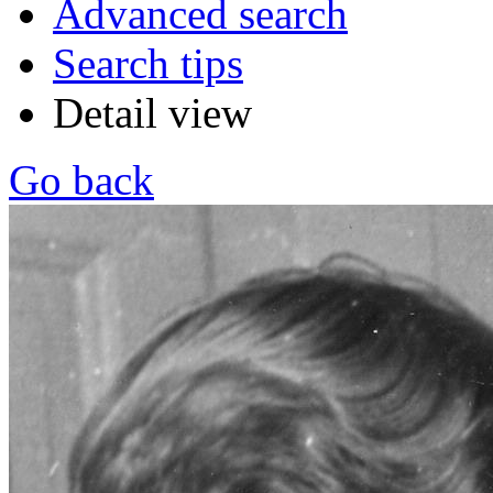
Advanced search
Search tips
Detail view
Go back