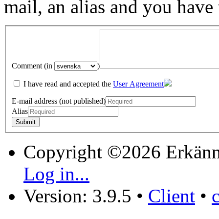
mail, an alias and you have
Comment (in
)
I have read and accepted the
User Agreement
E-mail address (not published)
Alias
Copyright ©2026 Erkänn
Log in...
Version: 3.9.5
•
Client
•