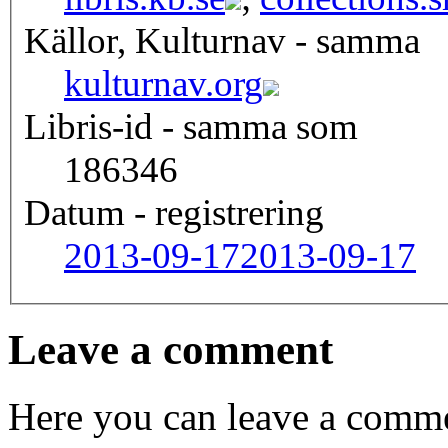
Källor, Kulturnav - samma
kulturnav.org
Libris-id - samma som
186346
Datum - registrering
2013-09-17
2013-09-17
Leave a comment
Here you can leave a comme