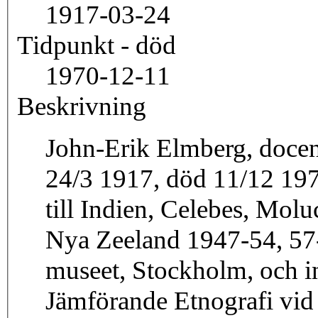
1917-03-24
Tidpunkt - död
1970-12-11
Beskrivning
John-Erik Elmberg, docent
24/3 1917, död 11/12 19
till Indien, Celebes, Mol
Nya Zeeland 1947-54, 57-
museet, Stockholm, och i
Jämförande Etnografi vid