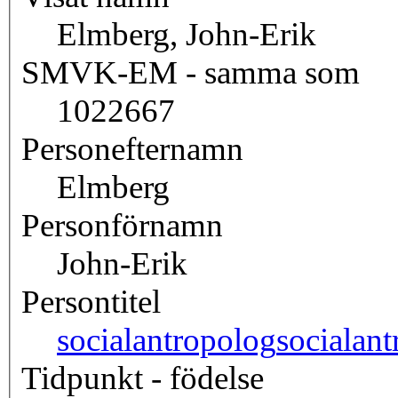
Elmberg, John-Erik
SMVK-EM - samma som
1022667
Personefternamn
Elmberg
Personförnamn
John-Erik
Persontitel
socialantropolog
socialan
Tidpunkt - födelse