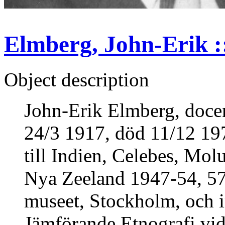
Elmberg, John-Erik ::
Object description
John-Erik Elmberg, docen
24/3 1917, död 11/12 19
till Indien, Celebes, Mol
Nya Zeeland 1947-54, 57-
museet, Stockholm, och i
Jämförande Etnografi vid