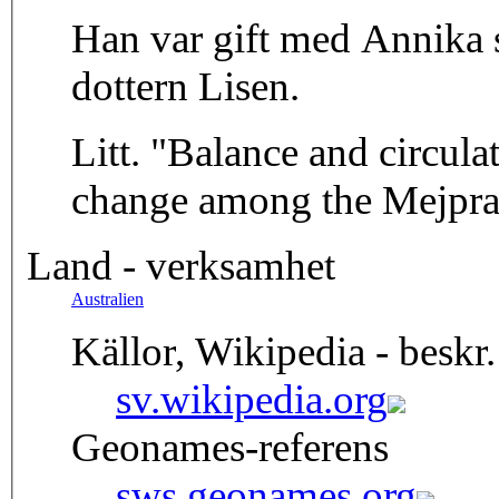
Han var gift med Annika 
dottern Lisen.
Litt. "Balance and circula
change among the Mejprat
Land - verksamhet
Australien
Källor, Wikipedia - beskr.
sv.wikipedia.org
Geonames-referens
sws.geonames.org