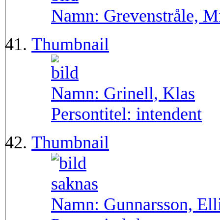
Namn:
Grevenstråle, M
Thumbnail
Namn:
Grinell, Klas
Persontitel:
intendent
Thumbnail
Namn:
Gunnarsson, Ell