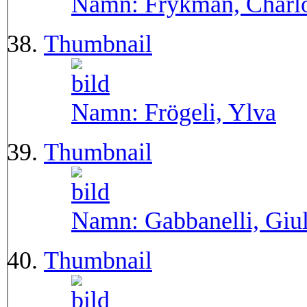
Namn:
Frykman, Charl
Thumbnail
Namn:
Frögeli, Ylva
Thumbnail
Namn:
Gabbanelli, Giu
Thumbnail