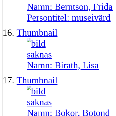
Namn:
Berntson, Frida
Persontitel:
museivärd
Thumbnail
Namn:
Birath, Lisa
Thumbnail
Namn:
Bokor, Botond