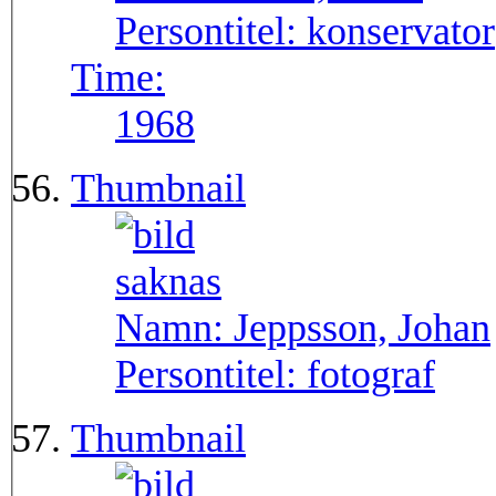
Persontitel:
konservator
Time:
1968
Thumbnail
Namn:
Jeppsson, Johan
Persontitel:
fotograf
Thumbnail