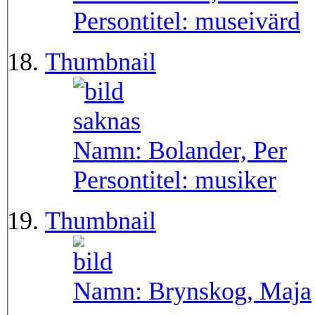
Persontitel:
museivärd
Thumbnail
Namn:
Bolander, Per
Persontitel:
musiker
Thumbnail
Namn:
Brynskog, Maja