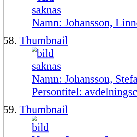
Namn:
Johansson, Linn
Thumbnail
Namn:
Johansson, Stef
Persontitel:
avdelnings
Thumbnail