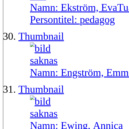
Namn:
Ekström, EvaTu
Persontitel:
pedagog
Thumbnail
Namn:
Engström, Emm
Thumbnail
Namn:
Ewing, Annica