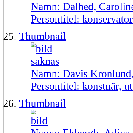
Namn:
Dalhed, Carolin
Persontitel:
konservator
Thumbnail
Namn:
Davis Kronlund
Persontitel:
konstnär, u
Thumbnail