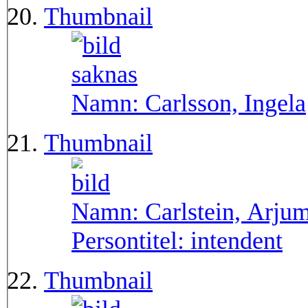
Thumbnail
Namn:
Carlsson, Ingela
Thumbnail
Namn:
Carlstein, Arju
Persontitel:
intendent
Thumbnail