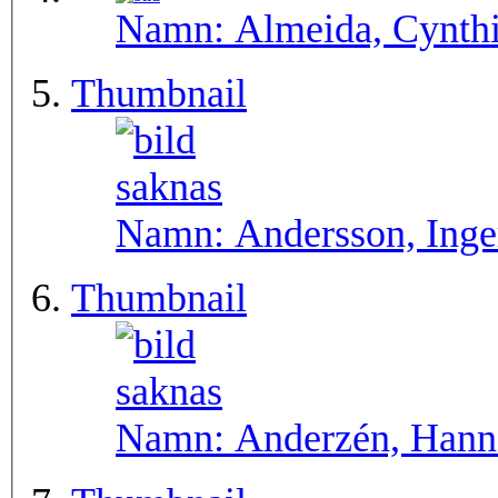
Namn:
Almeida, Cynth
Thumbnail
Namn:
Andersson, Inger
Thumbnail
Namn:
Anderzén, Hann