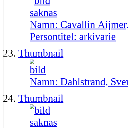
Namn:
Cavallin Aijmer,
Persontitel:
arkivarie
Thumbnail
Namn:
Dahlstrand, Sve
Thumbnail