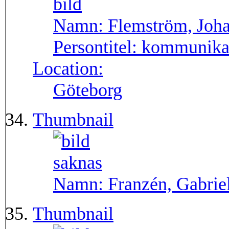
Namn:
Flemström, Joh
Persontitel:
kommunika
Location:
Göteborg
Thumbnail
Namn:
Franzén, Gabrie
Thumbnail