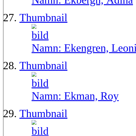
Namn:
Ekbergh, Adina
Thumbnail
Namn:
Ekengren, Leon
Thumbnail
Namn:
Ekman, Roy
Thumbnail