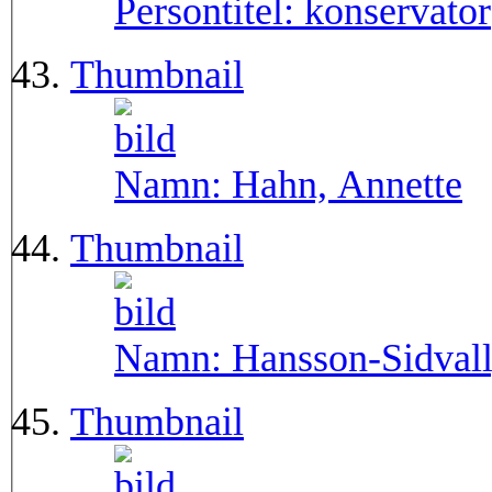
Persontitel:
konservator
Thumbnail
Namn:
Hahn, Annette
Thumbnail
Namn:
Hansson-Sidvall,
Thumbnail