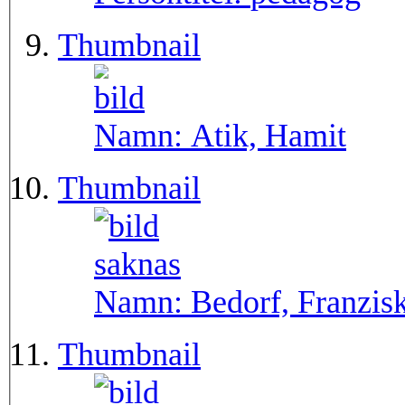
Thumbnail
Namn:
Atik, Hamit
Thumbnail
Namn:
Bedorf, Franzis
Thumbnail