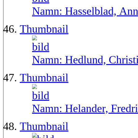
Namn:
Hasselblad, An
Thumbnail
Namn:
Hedlund, Christ
Thumbnail
Namn:
Helander, Fredr
Thumbnail