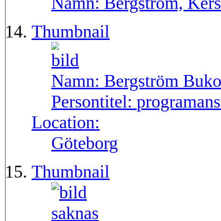
Namn:
Bergström, Kers
Thumbnail
Namn:
Bergström Buko
Persontitel:
programans
Location:
Göteborg
Thumbnail