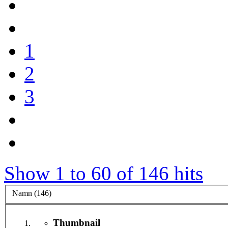
1
2
3
Show 1 to 60 of 146 hits
Namn (146)
Thumbnail