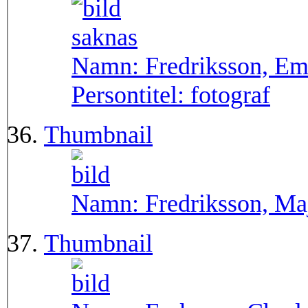
Namn:
Fredriksson, E
Persontitel:
fotograf
Thumbnail
Namn:
Fredriksson, Ma
Thumbnail