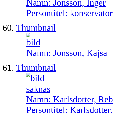
Namn:
Jonsson, Inger
Persontitel:
konservator
Thumbnail
Namn:
Jonsson, Kajsa
Thumbnail
Namn:
Karlsdotter, Re
Persontitel:
Karlsdotter