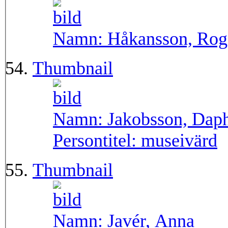
Namn:
Håkansson, Rog
Thumbnail
Namn:
Jakobsson, Dap
Persontitel:
museivärd
Thumbnail
Namn:
Javér, Anna