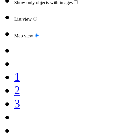
Show only objects with images
List view
Map view
1
2
3