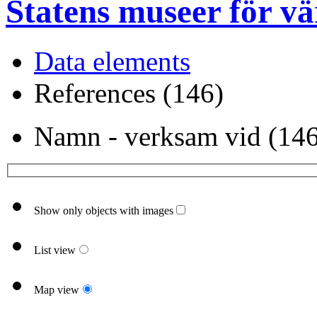
Statens museer för vä
Data elements
References (146)
Namn - verksam vid (146
Show only objects with images
List view
Map view