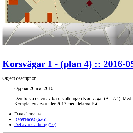
Korsvägar 1 - (plan 4) :: 2016-0
Object description
Öppnar 20 maj 2016
Den första delen av basutställningen Korsvägar (A1-A4). Med utgå
Kompletterades under 2017 med delarna B-G.
Data elements
References (626)
Del av utställning (10)