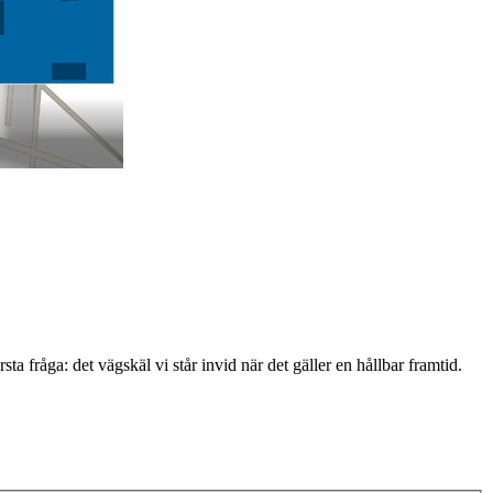
 fråga: det vägskäl vi står invid när det gäller en hållbar framtid.