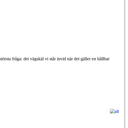
sta fråga: det vägskäl vi står invid när det gäller en hållbar