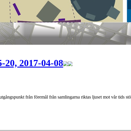
5-20, 2017-04-08
ngspunkt från föremål från samlingarna riktas ljuset mot vår tids största