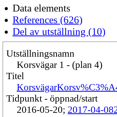
Data elements
References (626)
Del av utställning (10)
Utställningsnamn
Korsvägar 1 - (plan 4)
Titel
Korsvägar
Korsv%C3%A4
Tidpunkt - öppnad/start
2016-05-20;
2017-04-08