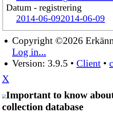
Datum - registrering
2014-06-09
2014-06-09
Copyright ©2026 Erkänn
Log in...
Version: 3.9.5
•
Client
•
X
Important to know about 
collection database