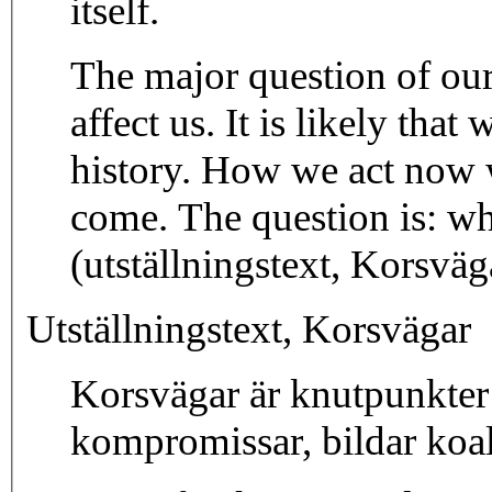
itself.
The major question of our
affect us. It is likely tha
history. How we act now wi
come. The question is: w
(utställningstext, Korsväg
Utställningstext, Korsvägar
Korsvägar är knutpunkter 
kompromissar, bildar koali