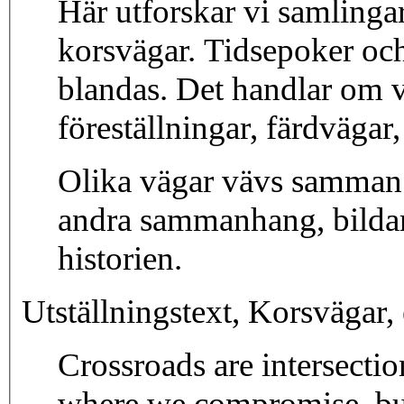
Här utforskar vi samlingar
korsvägar. Tidsepoker oc
blandas. Det handlar om v
föreställningar, färdvägar
Olika vägar vävs samman.
andra sammanhang, bildar 
historien.
Utställningstext, Korsvägar,
Crossroads are intersectio
where we compromise, bui