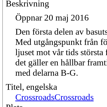
Beskrivning
Öppnar 20 maj 2016
Den första delen av basu
Med utgångspunkt från fö
ljuset mot vår tids största
det gäller en hållbar fra
med delarna B-G.
Titel, engelska
Crossroads
Crossroads