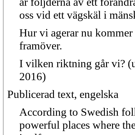
är följderna av ett föränd
oss vid ett vägskäl i mäns
Hur vi agerar nu kommer 
framöver.
I vilken riktning går vi? (
2016)
Publicerad text, engelska
According to Swedish folk
powerful places where th