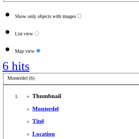
Show only objects with images
List view
Map view
6 hits
Monterdel (6)
Thumbnail
Monterdel
Titel
Location