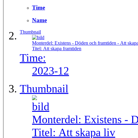
Time
Name
Thumbnail
Monterdel:
Existens - Döden och framtiden - Att skap
Titel:
Att skapa framtiden
Time:
2023-12
Thumbnail
Monterdel:
Existens - 
Titel:
Att skapa liv