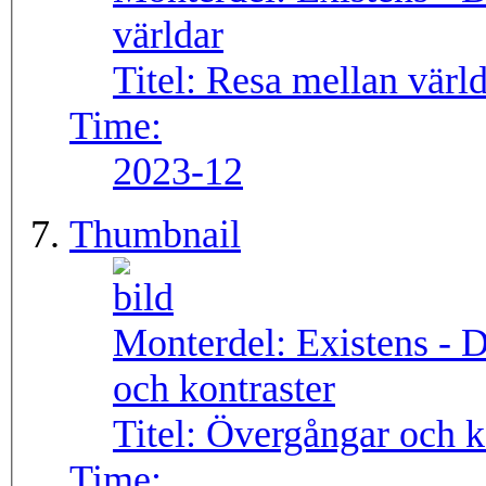
världar
Titel:
Resa mellan värld
Time:
2023-12
Thumbnail
Monterdel:
Existens - 
och kontraster
Titel:
Övergångar och k
Time: