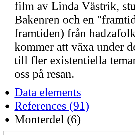
film av Linda Västrik, st
Bakenren och en "framti
framtiden) från hadzafolk
kommer att växa under de
till fler existentiella t
oss på resan.
Data elements
References (91)
Monterdel (6)