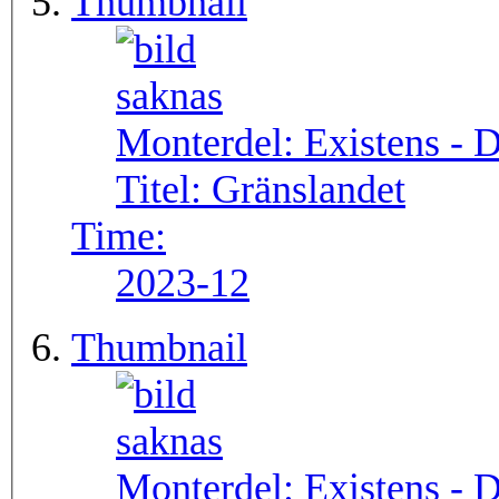
Thumbnail
Monterdel:
Existens - 
Titel:
Gränslandet
Time:
2023-12
Thumbnail
Monterdel:
Existens - 