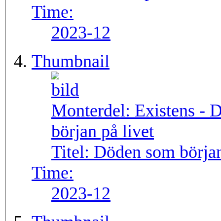
Time:
2023-12
Thumbnail
Monterdel:
Existens - 
början på livet
Titel:
Döden som början
Time:
2023-12