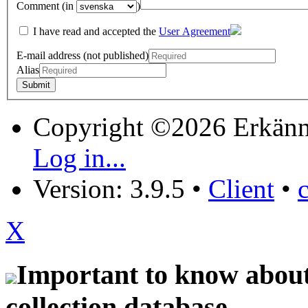
Comment (in
)
I have read and accepted the
User Agreement
E-mail address (not published)
Alias
Copyright ©2026 Erkänn
Log in...
Version: 3.9.5
•
Client
•
X
Important to know about 
collection database