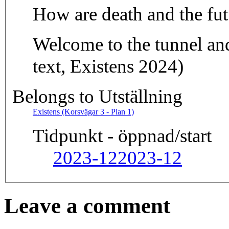
How are death and the fu
Welcome to the tunnel and
text, Existens 2024)
Belongs to Utställning
Existens (Korsvägar 3 - Plan 1)
Tidpunkt - öppnad/start
2023-12
2023-12
Leave a comment