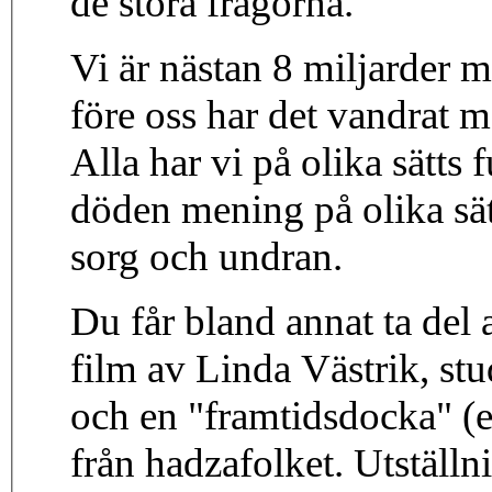
de stora frågorna.
Vi är nästan 8 miljarder 
före oss har det vandrat 
Alla har vi på olika sätts 
döden mening på olika sätt
sorg och undran.
Du får bland annat ta del 
film av Linda Västrik, st
och en "framtidsdocka" (
från hadzafolket. Utställ