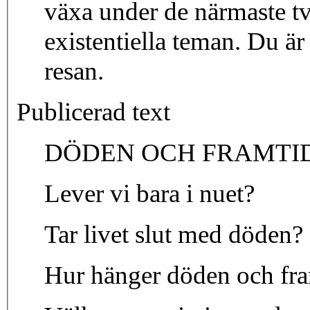
växa under de närmaste två 
existentiella teman. Du ä
resan.
Publicerad text
DÖDEN OCH FRAMTI
Lever vi bara i nuet?
Tar livet slut med döden?
Hur hänger döden och fra