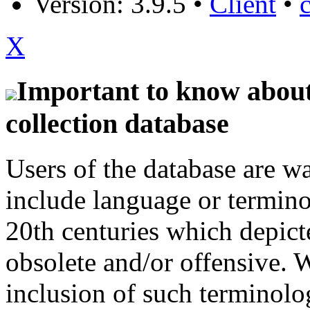
Version: 3.9.5
•
Client
•
X
Important to know about 
collection database
Users of the database are w
include language or termin
20th centuries which depict
obsolete and/or offensive. W
inclusion of such terminolo