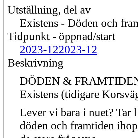
Utställning, del av
Existens - Döden och fra
Tidpunkt - öppnad/start
2023-12
2023-12
Beskrivning
DÖDEN & FRAMTIDEN, är 
Existens (tidigare Korsv
Lever vi bara i nuet? Tar
döden och framtiden iho