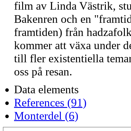
film av Linda Västrik, st
Bakenren och en "framti
framtiden) från hadzafolk
kommer att växa under de
till fler existentiella t
oss på resan.
Data elements
References (91)
Monterdel (6)