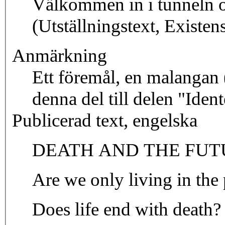
Välkommen in i tunneln oc
(Utställningstext, Existen
Anmärkning
Ett föremål, en malangan 
denna del till delen "Ide
Publicerad text, engelska
DEATH AND THE FUT
Are we only living in the 
Does life end with death?