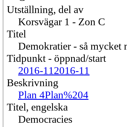
Utställning, del av
Korsvägar 1 - Zon C
Titel
Demokratier - så mycket m
Tidpunkt - öppnad/start
2016-11
2016-11
Beskrivning
Plan 4
Plan%204
Titel, engelska
Democracies