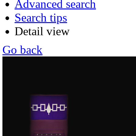
Advanced search
Search tips
Detail view
Go back