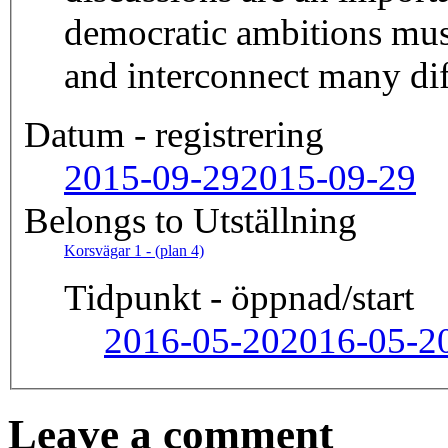
democratic ambitions must
and interconnect many dif
Datum - registrering
2015-09-29
2015-09-29
Belongs to Utställning
Korsvägar 1 - (plan 4)
Tidpunkt - öppnad/start
2016-05-20
2016-05-2
Leave a comment