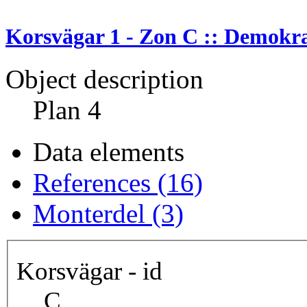
Korsvägar 1 - Zon C :: Demokrat
Object description
Plan 4
Data elements
References (16)
Monterdel (3)
Korsvägar - id
C