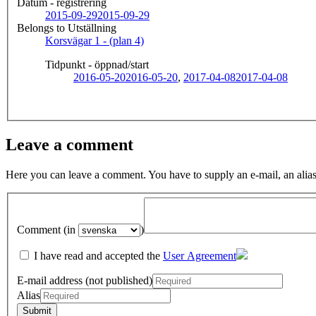
Datum - registrering
2015-09-29
2015-09-29
Belongs to Utställning
Korsvägar 1 - (plan 4)
Tidpunkt - öppnad/start
2016-05-20
2016-05-20
,
2017-04-08
2017-04-08
Leave a comment
Here you can leave a comment. You have to supply an e-mail, an alias
Comment (in
)
I have read and accepted the
User Agreement
E-mail address (not published)
Alias