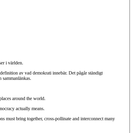
er i världen.
definition av vad demokrati innebär. Det pågår ständigt
och sammanlänkas.
 places around the world.
emocracy actually means.
ns must bring together, cross-pollinate and interconnect many