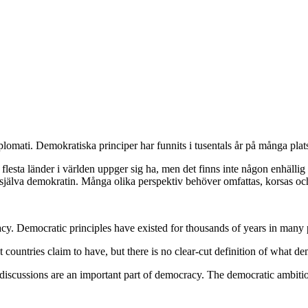
plomati. Demokratiska principer har funnits i tusentals år på många plats
lesta länder i världen uppger sig ha, men det finns inte någon enhällig 
v själva demokratin. Många olika perspektiv behöver omfattas, korsas 
acy. Democratic principles have existed for thousands of years in many
ountries claim to have, but there is no clear-cut definition of what d
iscussions are an important part of democracy. The democratic ambitio