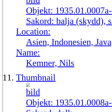
Objekt:
1935.01.0007a
Sakord:
balja (skydd), 
Location:
Asien, Indonesien, Java
Name:
Kemner, Nils
Thumbnail
Objekt:
1935.01.0008a