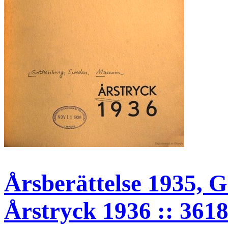
Årsberättelse 1935, 
Årstryck 1936 :: 361