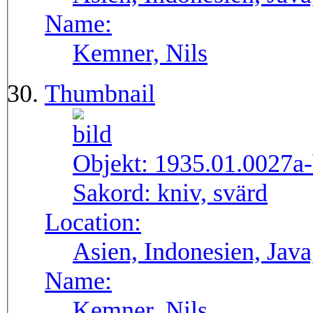
Name:
Kemner, Nils
Thumbnail
Objekt:
1935.01.0027a
Sakord:
kniv, svärd
Location:
Asien, Indonesien, Java
Name:
Kemner, Nils