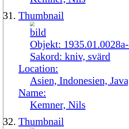
Thumbnail
Objekt:
1935.01.0028a
Sakord:
kniv, svärd
Location:
Asien, Indonesien, Java
Name:
Kemner, Nils
Thumbnail