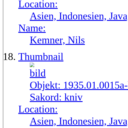
Location:
Asien, Indonesien, Java
Name:
Kemner, Nils
Thumbnail
Objekt:
1935.01.0015a
Sakord:
kniv
Location:
Asien, Indonesien, Java