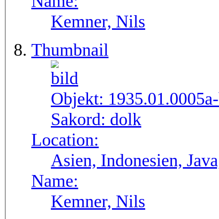
Name:
Kemner, Nils
Thumbnail
Objekt:
1935.01.0005a
Sakord:
dolk
Location:
Asien, Indonesien, Java
Name:
Kemner, Nils