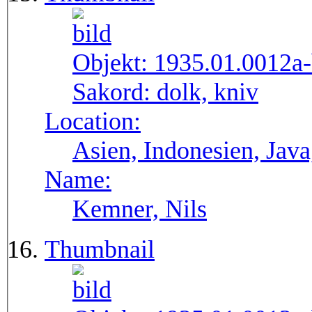
Objekt:
1935.01.0012a
Sakord:
dolk, kniv
Location:
Asien, Indonesien, Java
Name:
Kemner, Nils
Thumbnail