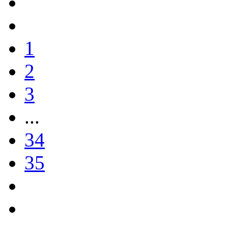
1
2
3
...
34
35