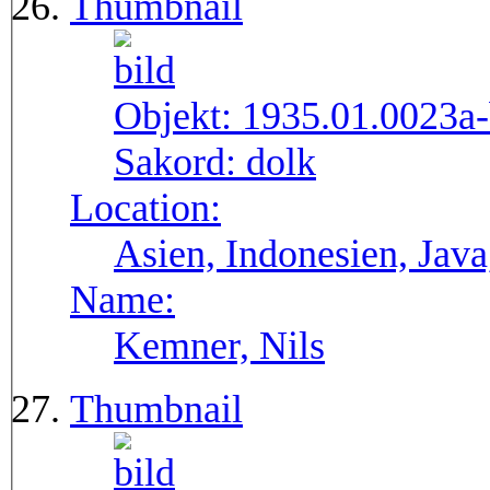
Thumbnail
Objekt:
1935.01.0023a
Sakord:
dolk
Location:
Asien, Indonesien, Java
Name:
Kemner, Nils
Thumbnail