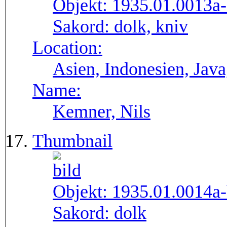
Objekt:
1935.01.0013a
Sakord:
dolk, kniv
Location:
Asien, Indonesien, Java
Name:
Kemner, Nils
Thumbnail
Objekt:
1935.01.0014a
Sakord:
dolk