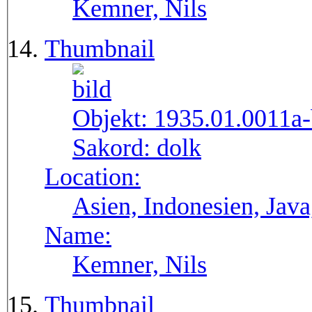
Kemner, Nils
Thumbnail
Objekt:
1935.01.0011a-
Sakord:
dolk
Location:
Asien, Indonesien, Java
Name:
Kemner, Nils
Thumbnail