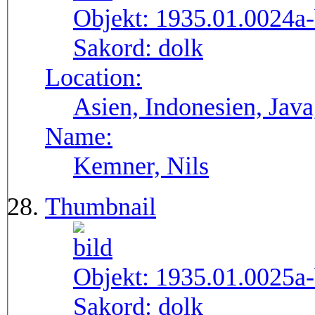
Objekt:
1935.01.0024a
Sakord:
dolk
Location:
Asien, Indonesien, Java
Name:
Kemner, Nils
Thumbnail
Objekt:
1935.01.0025a
Sakord:
dolk