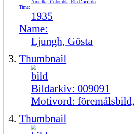
Amerika, Colombia, Rio Docordo
Time:
1935
Name:
Ljungh, Gösta
Thumbnail
Bildarkiv:
009091
Motivord:
föremålsbild,
Thumbnail