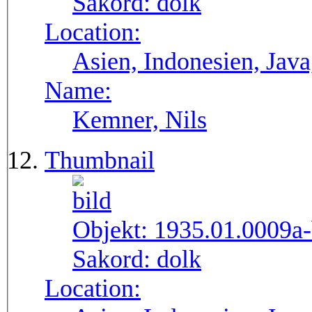
Sakord:
dolk
Location:
Asien, Indonesien, Java
Name:
Kemner, Nils
Thumbnail
Objekt:
1935.01.0009a
Sakord:
dolk
Location: