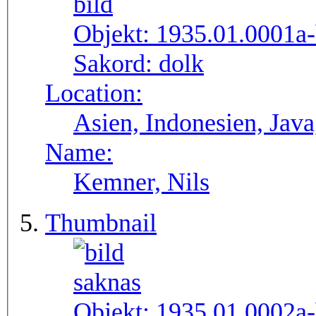
Objekt:
1935.01.0001a
Sakord:
dolk
Location:
Asien, Indonesien, Java
Name:
Kemner, Nils
Thumbnail
Objekt:
1935.01.0002a