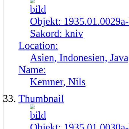
Objekt:
1935.01.0029a
Sakord:
kniv
Location:
Asien, Indonesien, Java
Name:
Kemner, Nils
Thumbnail
Objekt:
1935.01.0030a