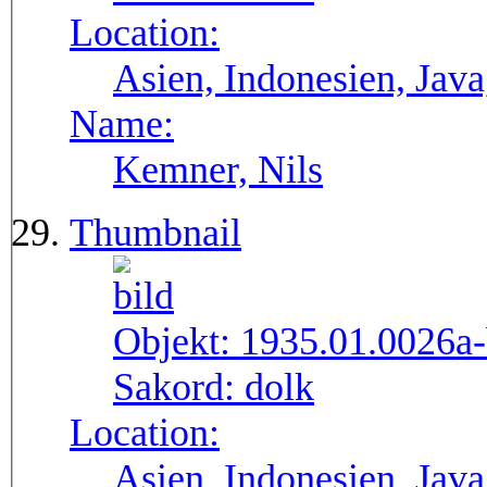
Location:
Asien, Indonesien, Java
Name:
Kemner, Nils
Thumbnail
Objekt:
1935.01.0026a
Sakord:
dolk
Location:
Asien, Indonesien, Java