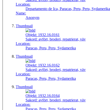
Location:
Departamento de Ica, Paracas, Peru, Peru, Sydamerika
Name:
Anonym
Thumbnail
Objekt:
1932.16.0161
Sakord:
avfört, broderi, repatrierat, väv
Location:
Paracas, Peru, Peru, Sydamerika
Thumbnail
Objekt:
1932.16.0162
Sakord:
avfört, broderi, repatrierat, väv
Location:
Paracas, Peru, Peru, Sydamerika
Thumbnail
Objekt:
1932.16.0164
Sakord:
avfört, broderi, repatrierat, väv
Location:
Paracas, Peru, Peru, Sydamerika