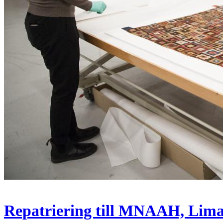
Repatriering till MNAAH, Lima,