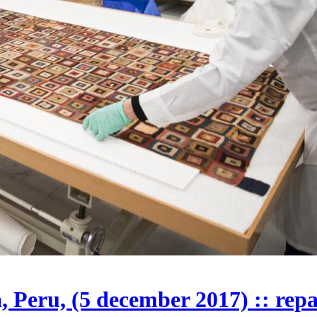
 Peru, (5 december 2017) :: repa