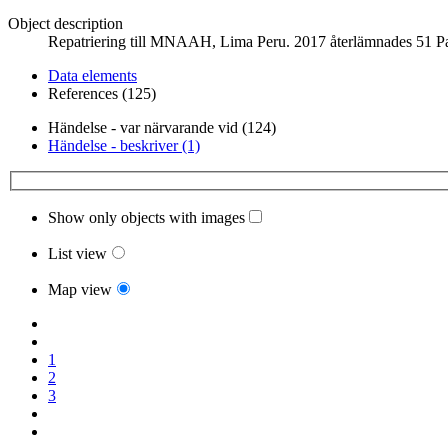
Object description
Repatriering till MNAAH, Lima Peru. 2017 återlämnades 51 Parac
Data elements
References (125)
Händelse - var närvarande vid (124)
Händelse - beskriver (1)
Show only objects with images
List view
Map view
1
2
3