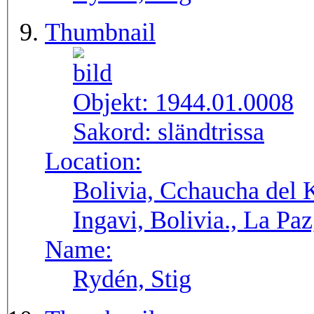
Thumbnail
Objekt:
1944.01.0008
Sakord:
sländtrissa
Location:
Bolivia, Cchaucha del K
Ingavi, Bolivia., La Pa
Name:
Rydén, Stig