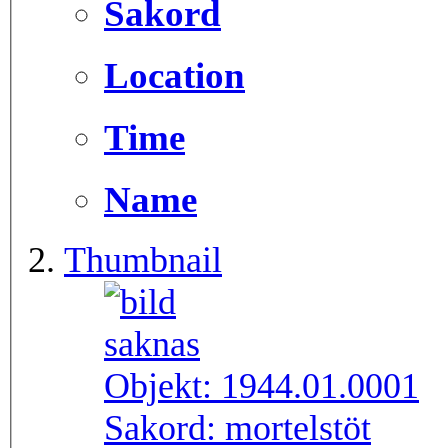
Sakord
Location
Time
Name
Thumbnail
Objekt:
1944.01.0001
Sakord:
mortelstöt