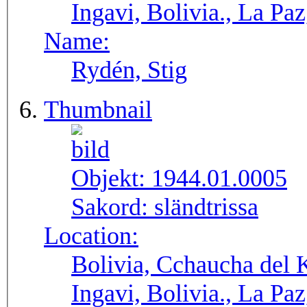
Ingavi, Bolivia., La Pa
Name:
Rydén, Stig
Thumbnail
Objekt:
1944.01.0005
Sakord:
sländtrissa
Location:
Bolivia, Cchaucha del K
Ingavi, Bolivia., La Pa