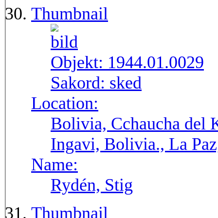
Thumbnail
Objekt:
1944.01.0029
Sakord:
sked
Location:
Bolivia, Cchaucha del K
Ingavi, Bolivia., La Pa
Name:
Rydén, Stig
Thumbnail