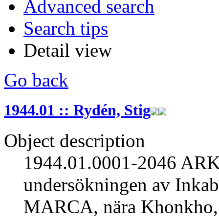
Advanced search
Search tips
Detail view
Go back
1944.01 :: Rydén, Stig
Object description
1944.01.0001-2046 A
undersökningen av In
MARCA, nära Khonkho, de