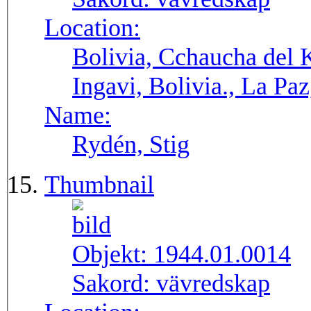
Location:
Bolivia, Cchaucha del K
Ingavi, Bolivia., La Pa
Name:
Rydén, Stig
Thumbnail
Objekt:
1944.01.0014
Sakord:
vävredskap