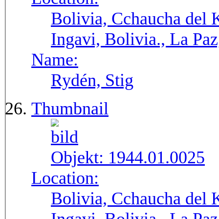
Bolivia, Cchaucha del K
Ingavi, Bolivia., La Pa
Name:
Rydén, Stig
Thumbnail
Objekt:
1944.01.0025
Location:
Bolivia, Cchaucha del K