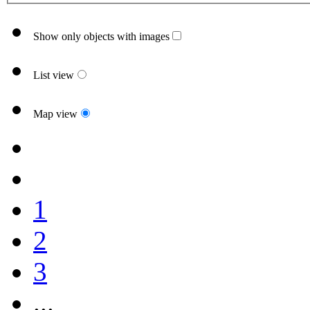
Show only objects with images
List view
Map view
1
2
3
...