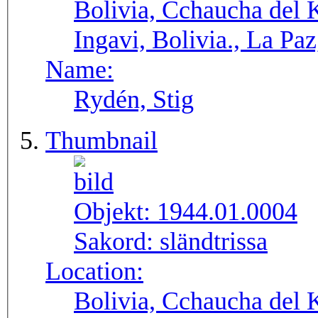
Bolivia, Cchaucha del K
Ingavi, Bolivia., La Pa
Name:
Rydén, Stig
Thumbnail
Objekt:
1944.01.0004
Sakord:
sländtrissa
Location:
Bolivia, Cchaucha del K