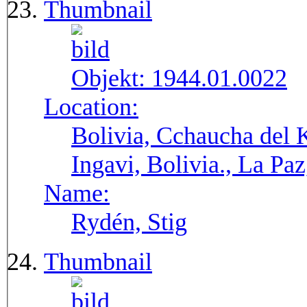
Thumbnail
Objekt:
1944.01.0022
Location:
Bolivia, Cchaucha del K
Ingavi, Bolivia., La Pa
Name:
Rydén, Stig
Thumbnail