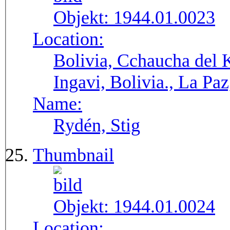
Objekt:
1944.01.0023
Location:
Bolivia, Cchaucha del K
Ingavi, Bolivia., La Pa
Name:
Rydén, Stig
Thumbnail
Objekt:
1944.01.0024
Location: