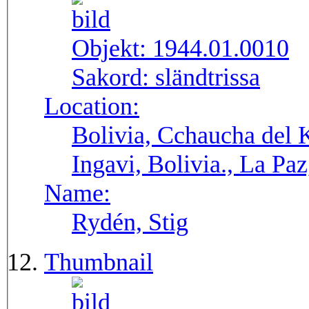
Objekt:
1944.01.0010
Sakord:
sländtrissa
Location:
Bolivia, Cchaucha del K
Ingavi, Bolivia., La Pa
Name:
Rydén, Stig
Thumbnail