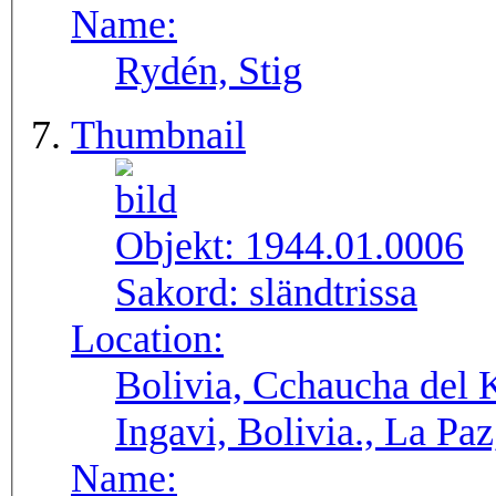
Name:
Rydén, Stig
Thumbnail
Objekt:
1944.01.0006
Sakord:
sländtrissa
Location:
Bolivia, Cchaucha del K
Ingavi, Bolivia., La Pa
Name: