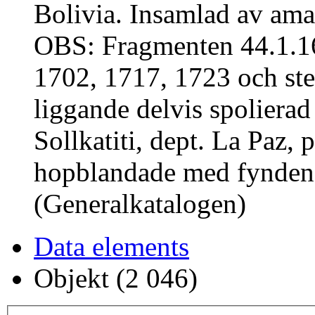
Bolivia. Insamlad av aman
OBS: Fragmenten 44.1.16
1702, 1717, 1723 och st
liggande delvis spoliera
Sollkatiti, dept. La Paz, 
hopblandade med fynden 
(Generalkatalogen)
Data elements
Objekt (2 046)