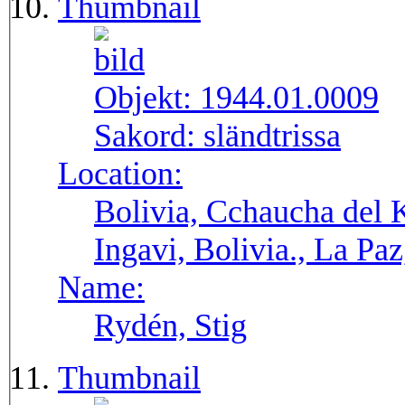
Thumbnail
Objekt:
1944.01.0009
Sakord:
sländtrissa
Location:
Bolivia, Cchaucha del K
Ingavi, Bolivia., La Pa
Name:
Rydén, Stig
Thumbnail