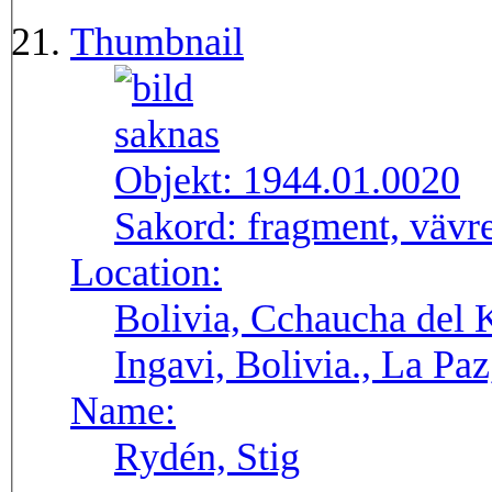
Thumbnail
Objekt:
1944.01.0020
Sakord:
fragment, vävr
Location:
Bolivia, Cchaucha del K
Ingavi, Bolivia., La Pa
Name:
Rydén, Stig