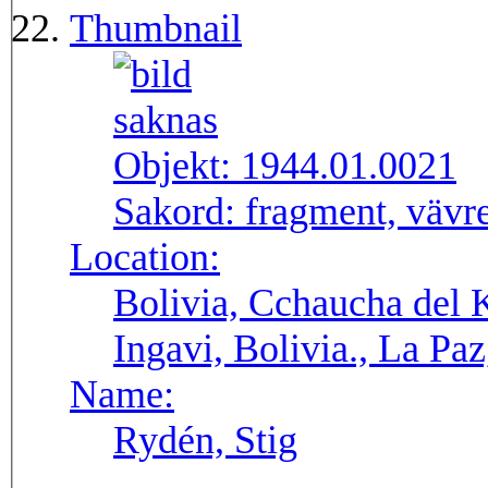
Thumbnail
Objekt:
1944.01.0021
Sakord:
fragment, vävr
Location:
Bolivia, Cchaucha del K
Ingavi, Bolivia., La Pa
Name:
Rydén, Stig