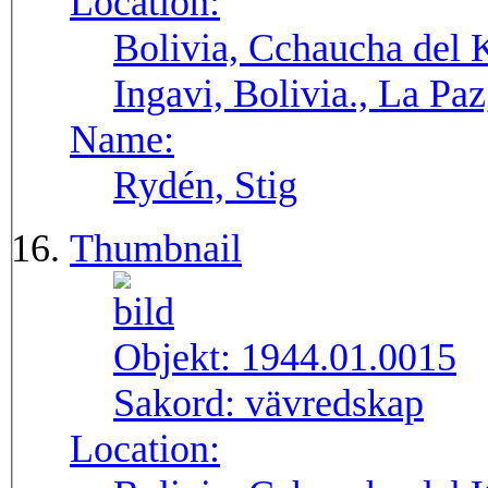
Location:
Bolivia, Cchaucha del K
Ingavi, Bolivia., La Pa
Name:
Rydén, Stig
Thumbnail
Objekt:
1944.01.0015
Sakord:
vävredskap
Location: