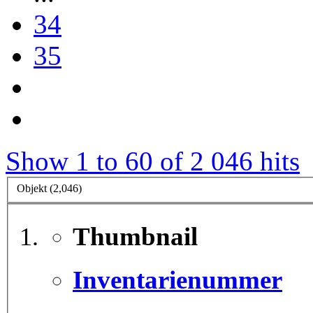
34
35
Show 1 to 60 of 2 046 hits
Objekt (2,046)
Thumbnail
Inventarienummer