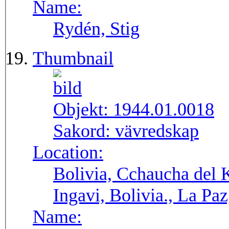
Name:
Rydén, Stig
Thumbnail
Objekt:
1944.01.0018
Sakord:
vävredskap
Location:
Bolivia, Cchaucha del K
Ingavi, Bolivia., La Pa
Name: