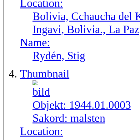
Location:
Bolivia, Cchaucha del K
Ingavi, Bolivia., La Pa
Name:
Rydén, Stig
Thumbnail
Objekt:
1944.01.0003
Sakord:
malsten
Location: