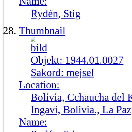
Name:
Rydén, Stig
Thumbnail
Objekt:
1944.01.0027
Sakord:
mejsel
Location:
Bolivia, Cchaucha del K
Ingavi, Bolivia., La Pa
Name: