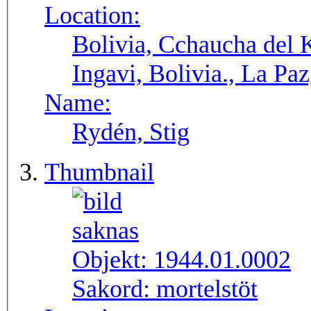
Location:
Bolivia, Cchaucha del K
Ingavi, Bolivia., La Pa
Name:
Rydén, Stig
Thumbnail
Objekt:
1944.01.0002
Sakord:
mortelstöt