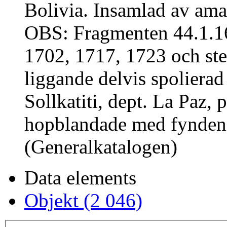
Bolivia. Insamlad av aman
OBS: Fragmenten 44.1.16
1702, 1717, 1723 och st
liggande delvis spoliera
Sollkatiti, dept. La Paz, 
hopblandade med fynden 
(Generalkatalogen)
Data elements
Objekt (2 046)