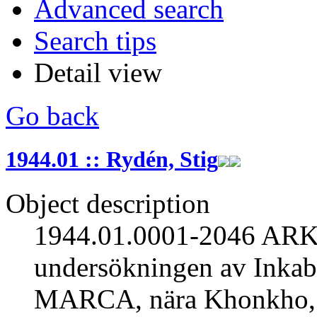
Advanced search
Search tips
Detail view
Go back
1944.01 :: Rydén, Stig
Object description
1944.01.0001-2046 A
undersökningen av In
MARCA, nära Khonkho, de