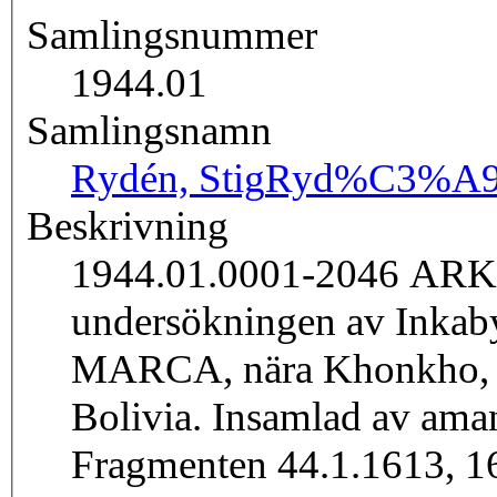
Samlingsnummer
1944.01
Samlingsnamn
Rydén, Stig
Ryd%C3%A9
Beskrivning
1944.01.0001-2046 A
undersökningen av Ink
MARCA, nära Khonkho, de
Bolivia. Insamlad av aman
Fragmenten 44.1.1613, 1