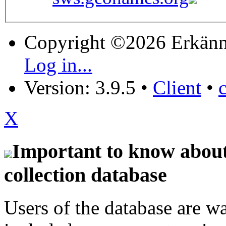
Copyright ©2026 Erkänn
Log in...
Version: 3.9.5
•
Client
•
X
Important to know about 
collection database
Users of the database are w