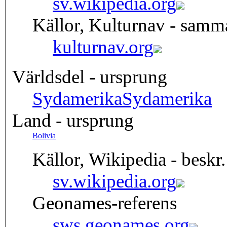
sv.wikipedia.org
Källor, Kulturnav - samm
kulturnav.org
Världsdel - ursprung
Sydamerika
Sydamerika
Land - ursprung
Bolivia
Källor, Wikipedia - beskr.
sv.wikipedia.org
Geonames-referens
sws.geonames.org