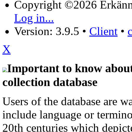
Copyright ©2026 Erkänn
Log in...
Version: 3.9.5
•
Client
•
X
Important to know about 
collection database
Users of the database are w
include language or termin
20th centuries which depict