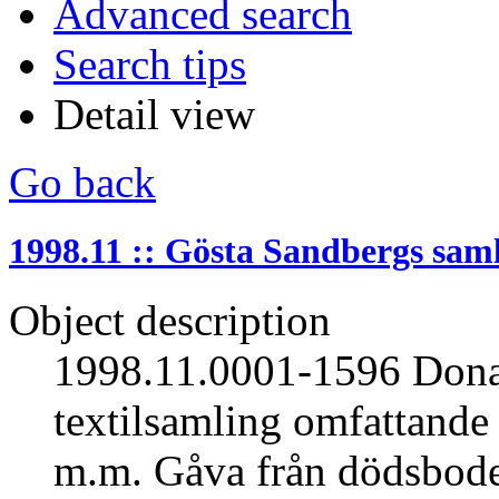
Advanced search
Search tips
Detail view
Go back
1998.11 :: Gösta Sandbergs sam
Object description
1998.11.0001-1596 Dona
textilsamling omfattande t
m.m. Gåva från dödsbod