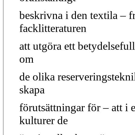
beskrivna i den textila – f
facklitteraturen
att utgöra ett betydelsefull
om
de olika reserveringstekn
skapa
förutsättningar för – att i
kulturer de