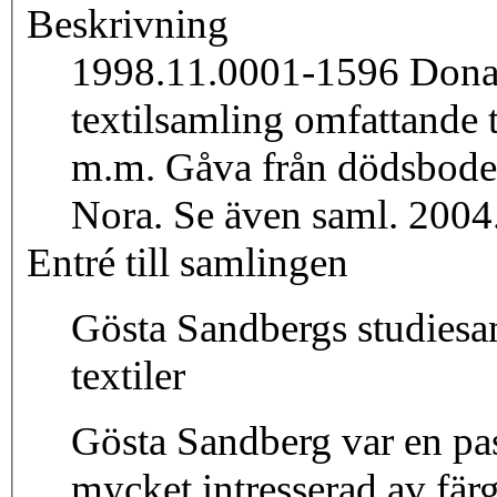
Beskrivning
1998.11.0001-1596 Donat
textilsamling omfattande te
m.m. Gåva från dödsbode
Nora. Se även saml. 2004
Entré till samlingen
Gösta Sandbergs studiesa
textiler
Gösta Sandberg var en pas
mycket intresserad av färg