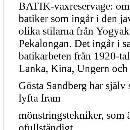
BATIK-vaxreservage: omfa
batiker som ingår i den j
olika stilarna från Yogyak
Pekalongan. Det ingår i sa
batikarbeten från 1920-tal
Lanka, Kina, Ungern och 
Gösta Sandberg har själv sk
lyfta fram
mönstringstekniker, som är
ofullständigt