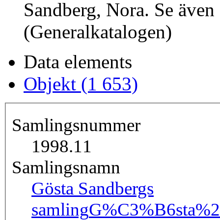
Sandberg, Nora. Se även 
(Generalkatalogen)
Data elements
Objekt (1 653)
Samlingsnummer
1998.11
Samlingsnamn
Gösta Sandbergs
samling
G%C3%B6sta%20