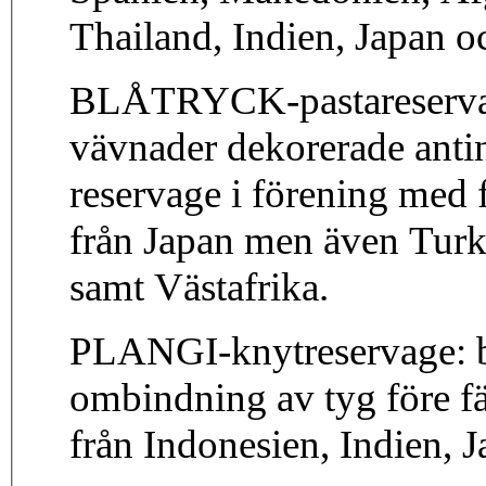
Thailand, Indien, Japan 
BLÅTRYCK-pastareservage
vävnader dekorerade anti
reservage i förening med
från Japan men även Turki
samt Västafrika.
PLANGI-knytreservage: b
ombindning av tyg före f
från Indonesien, Indien, J