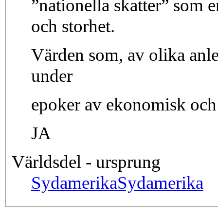
”nationella skatter” som 
och storhet.
Värden som, av olika anle
under
epoker av ekonomisk och 
JA
Världsdel - ursprung
Sydamerika
Sydamerika