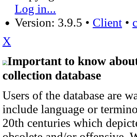
Log in...
Version: 3.9.5
•
Client
•
X
Important to know about 
collection database
Users of the database are w
include language or termin
20th centuries which depict
obsolete and/or offensive. W