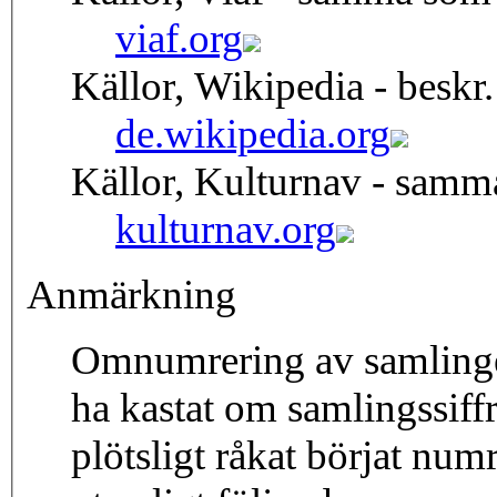
viaf.org
Källor, Wikipedia - beskr.
de.wikipedia.org
Källor, Kulturnav - samm
kulturnav.org
Anmärkning
Omnumrering av samlinge
ha kastat om samlingssiff
plötsligt råkat börjat num