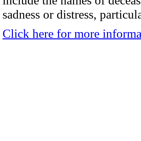
include the names of decea
sadness or distress, particul
Click here for more informa