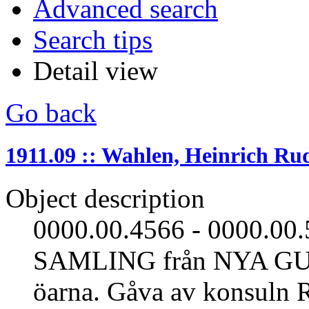
Advanced search
Search tips
Detail view
Go back
1911.09 :: Wahlen, Heinrich Ru
Object description
0000.00.4566 - 0000.
SAMLING från NYA G
öarna. Gåva av konsuln 