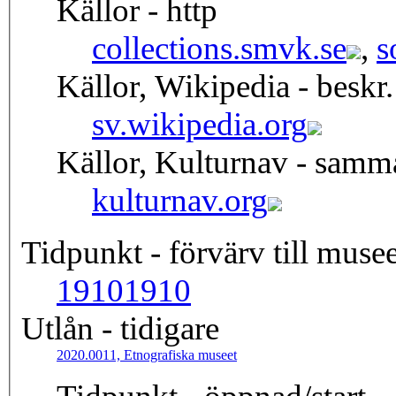
Källor - http
collections.smvk.se
,
s
Källor, Wikipedia - beskr.
sv.wikipedia.org
Källor, Kulturnav - samm
kulturnav.org
Tidpunkt - förvärv till musee
1910
1910
Utlån - tidigare
2020.0011, Etnografiska museet