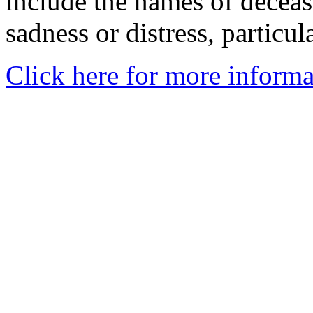
include the names of decea
sadness or distress, particul
Click here for more informa