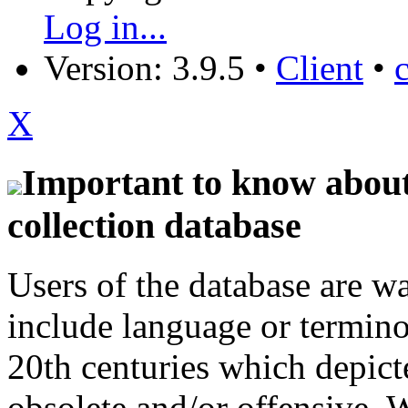
Log in...
Version: 3.9.5
•
Client
•
X
Important to know about 
collection database
Users of the database are w
include language or termin
20th centuries which depict
obsolete and/or offensive. W