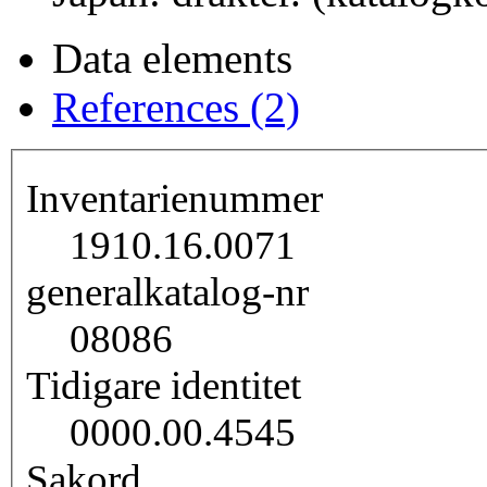
Data elements
References (2)
Inventarienummer
1910.16.0071
generalkatalog-nr
08086
Tidigare identitet
0000.00.4545
Sakord