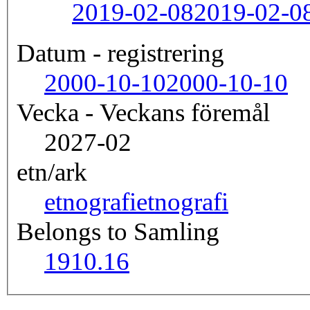
2019-02-08
2019-02-0
Datum - registrering
2000-10-10
2000-10-10
Vecka - Veckans föremål
2027-02
etn/ark
etnografi
etnografi
Belongs to Samling
1910.16