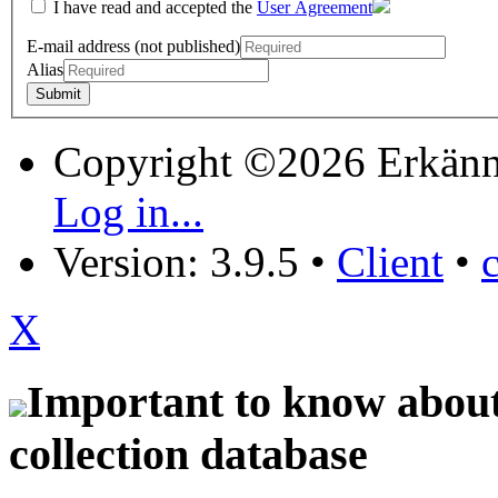
I have read and accepted the
User Agreement
E-mail address (not published)
Alias
Copyright ©2026 Erkänn
Log in...
Version: 3.9.5
•
Client
•
X
Important to know about 
collection database