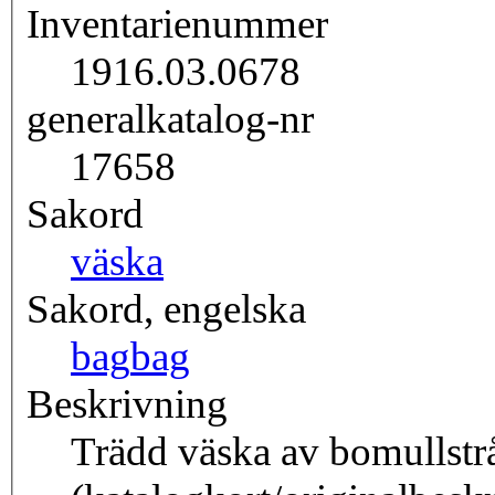
Inventarienummer
1916.03.0678
generalkatalog-nr
17658
Sakord
väska
Sakord, engelska
bag
bag
Beskrivning
Trädd väska av bomullstråd