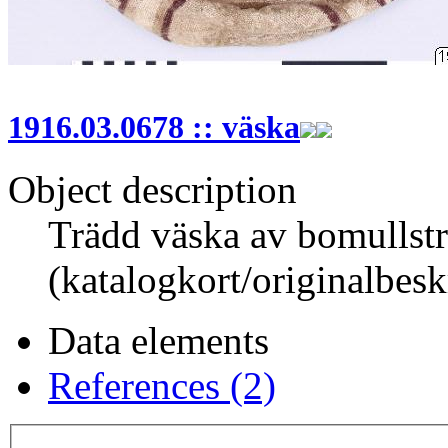
1916.03.0678 :: väska
Object description
Trädd väska av bomullstrå
(katalogkort/originalbesk
Data elements
References (2)