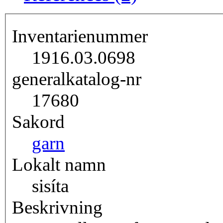
Inventarienummer
1916.03.0698
generalkatalog-nr
17680
Sakord
garn
Lokalt namn
sisíta
Beskrivning