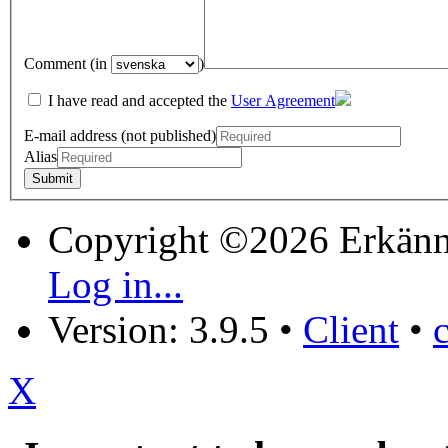
Comment (in
)
I have read and accepted the
User Agreement
E-mail address (not published)
Alias
Copyright ©2026 Erkänn
Log in...
Version: 3.9.5
•
Client
•
X