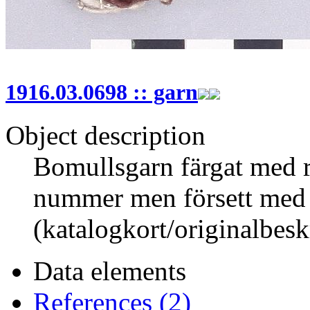
1916.03.0698 :: garn
Object description
Bomullsgarn färgat med r
nummer men försett med
(katalogkort/originalbesk
Data elements
References (2)