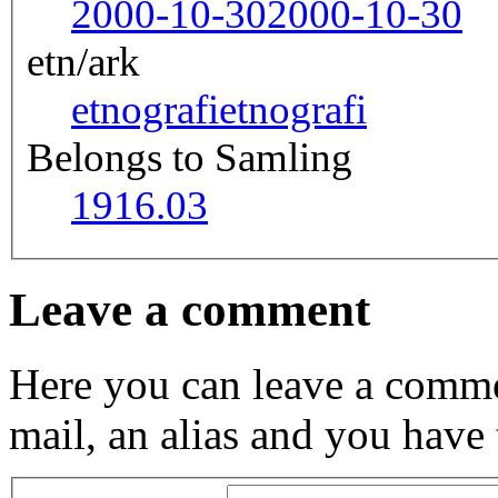
2000-10-30
2000-10-30
etn/ark
etnografi
etnografi
Belongs to Samling
1916.03
Leave a comment
Here you can leave a comme
mail, an alias and you have