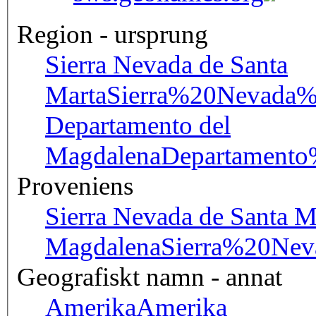
Region - ursprung
Sierra Nevada de Santa
Marta
Sierra%20Nevada
Departamento del
Magdalena
Departament
Proveniens
Sierra Nevada de Santa Ma
Magdalena
Sierra%20Ne
Geografiskt namn - annat
Amerika
Amerika