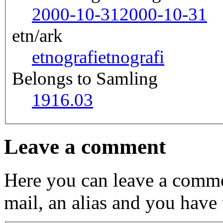
2000-10-31
2000-10-31
etn/ark
etnografi
etnografi
Belongs to Samling
1916.03
Leave a comment
Here you can leave a comme
mail, an alias and you have