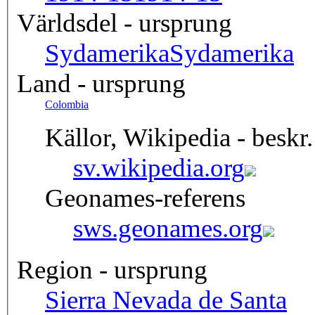
Världsdel - ursprung
Sydamerika
Sydamerika
Land - ursprung
Colombia
Källor, Wikipedia - beskr.
sv.wikipedia.org
Geonames-referens
sws.geonames.org
Region - ursprung
Sierra Nevada de Santa