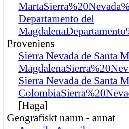
Marta
Sierra%20Nevada
Departamento del
Magdalena
Departament
Proveniens
Sierra Nevada de Santa Ma
Magdalena
Sierra%20Ne
Sierra Nevada de Santa M
Colombia
Sierra%20Nev
[Haga]
Geografiskt namn - annat