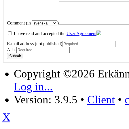
Comment (in
)
I have read and accepted the
User Agreement
E-mail address (not published)
Alias
Copyright ©2026 Erkänn
Log in...
Version: 3.9.5
•
Client
•
X