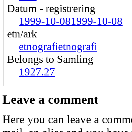
Datum - registrering
1999-10-08
1999-10-08
etn/ark
etnografi
etnografi
Belongs to Samling
1927.27
Leave a comment
Here you can leave a comme