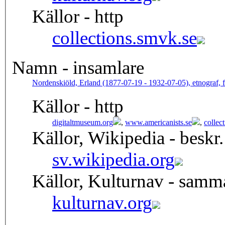
Källor - http
collections.smvk.se
Namn - insamlare
Nordenskiöld, Erland (1877-07-19 - 1932-07-05), etnograf, fr
Källor - http
digitaltmuseum.org
,
www.americanists.se
,
collec
Källor, Wikipedia - beskr.
sv.wikipedia.org
Källor, Kulturnav - samm
kulturnav.org