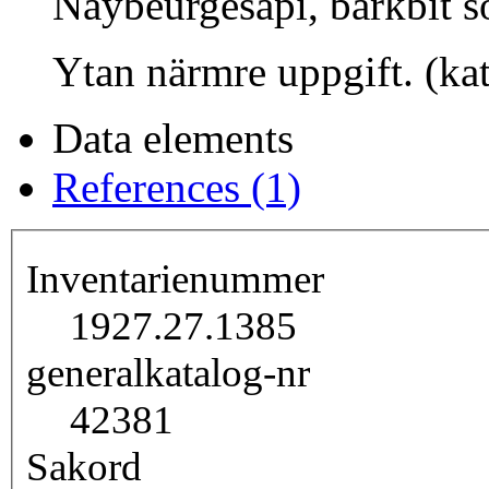
Náybeurgesapi, barkbit s
Ytan närmre uppgift. (ka
Data elements
References (1)
Inventarienummer
1927.27.1385
generalkatalog-nr
42381
Sakord