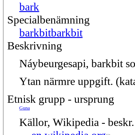
bark
Specialbenämning
barkbit
barkbit
Beskrivning
Náybeurgesapi, barkbit so
Ytan närmre uppgift. (kat
Etnisk grupp - ursprung
Guna
Källor, Wikipedia - beskr.