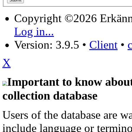
Copyright ©2026 Erkänn
Log in...
Version: 3.9.5
•
Client
•
X
Important to know about 
collection database
Users of the database are w
include language or termin