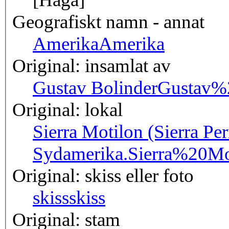
Geografiskt namn - annat
Amerika
Amerika
Original: insamlat av
Gustav Bolinder
Gustav%
Original: lokal
Sierra Motilon (Sierra Per
Sydamerika.
Sierra%20M
Original: skiss eller foto
skiss
skiss
Original: stam