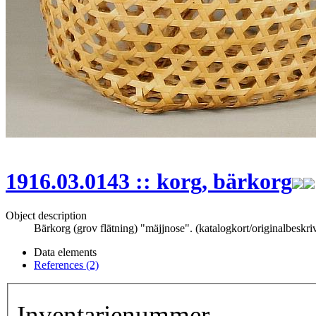
1916.03.0143 :: korg, bärkorg
Object description
Bärkorg (grov flätning) "mäjjnose". (katalogkort/originalbeskri
Data elements
References (2)
Inventarienummer