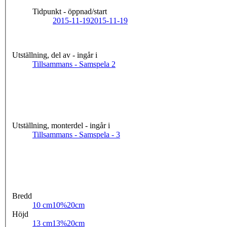
Tidpunkt - öppnad/start
2015-11-19
2015-11-19
Utställning, del av - ingår i
Tillsammans - Samspela 2
Utställning, monterdel - ingår i
Tillsammans - Samspela - 3
Bredd
10 cm
10%20cm
Höjd
13 cm
13%20cm