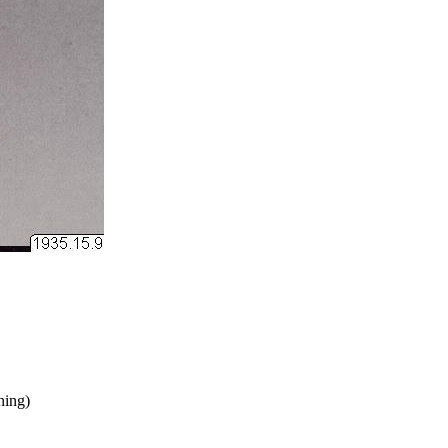
ning)