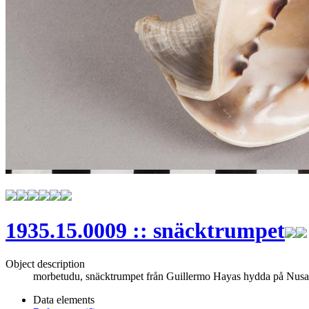
1935.15.0009 :: snäcktrumpet
Object description
morbetudu, snäcktrumpet från Guillermo Hayas hydda på Nusatu
Data elements