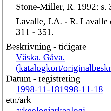
Stone-Miller, R. 1992: s. 
Lavalle, J.A. - R. Lavalle
311 - 351.
Beskrivning - tidigare
Väska. Gåva.
(katalogkort/originalbesk
Datum - registrering
1998-11-18
1998-11-18
etn/ark
arkeologi
arkeologi