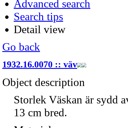
Advanced search
Search tips
Detail view
Go back
1932.16.0070 :: väv
Object description
Storlek Väskan är sydd a
13 cm bred.