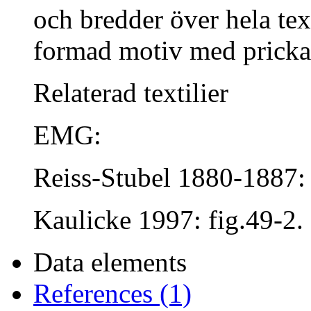
och bredder över hela text
formad motiv med pricka
Relaterad textilier
EMG:
Reiss-Stubel 1880-1887: 
Kaulicke 1997: fig.49-2.
Data elements
References (1)