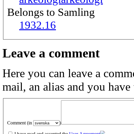
Belongs to Samling
1932.16
Leave a comment
Here you can leave a comme
mail, an alias and you have
Comment (in
)
I have read and accepted the
User Agreement