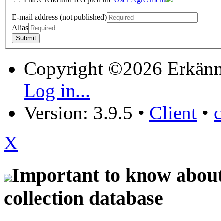
E-mail address (not published)
Alias
Copyright ©2026 Erkänn
Log in...
Version: 3.9.5
•
Client
•
X
Important to know about 
collection database