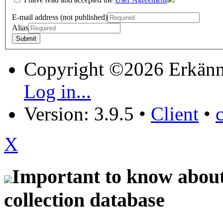
E-mail address (not published)
Alias
Copyright ©2026 Erkänn
Log in...
Version: 3.9.5
•
Client
•
X
Important to know about 
collection database