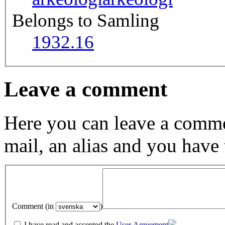
Belongs to Samling
1932.16
Leave a comment
Here you can leave a comme
mail, an alias and you have
Comment (in
)
I have read and accepted the
User Agreement