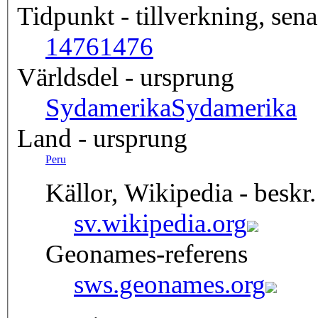
Tidpunkt - tillverkning, sena
1476
1476
Världsdel - ursprung
Sydamerika
Sydamerika
Land - ursprung
Peru
Källor, Wikipedia - beskr.
sv.wikipedia.org
Geonames-referens
sws.geonames.org