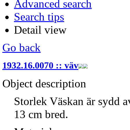
Advanced search
Search tips
Detail view
Go back
1932.16.0070 :: väv
Object description
Storlek Väskan är sydd a
13 cm bred.