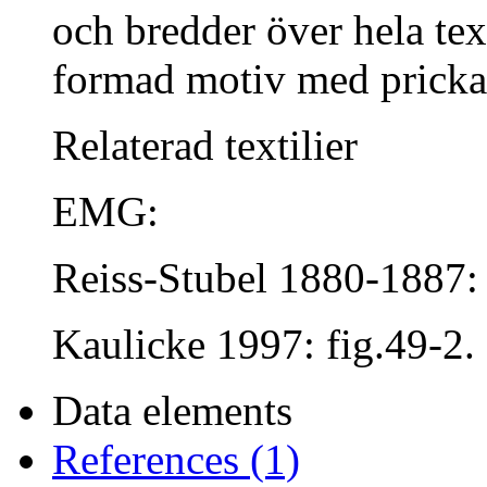
och bredder över hela text
formad motiv med pricka
Relaterad textilier
EMG:
Reiss-Stubel 1880-1887: 
Kaulicke 1997: fig.49-2.
Data elements
References (1)