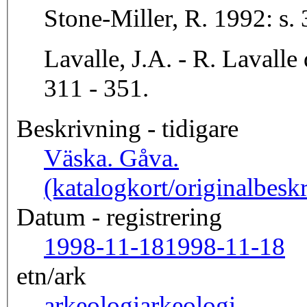
Stone-Miller, R. 1992: s. 
Lavalle, J.A. - R. Lavalle
311 - 351.
Beskrivning - tidigare
Väska. Gåva.
(katalogkort/originalbesk
Datum - registrering
1998-11-18
1998-11-18
etn/ark
arkeologi
arkeologi