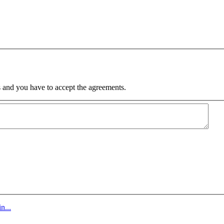
 and you have to accept the agreements.
n...