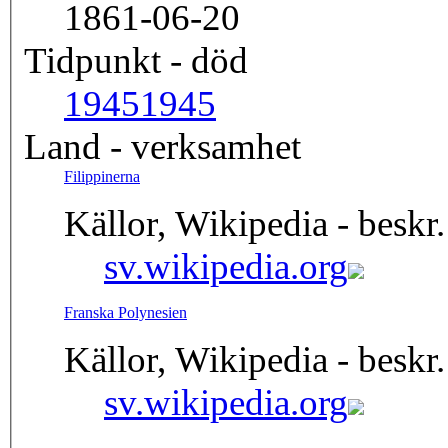
1861-06-20
Tidpunkt - död
1945
1945
Land - verksamhet
Filippinerna
Källor, Wikipedia - beskr.
sv.wikipedia.org
Franska Polynesien
Källor, Wikipedia - beskr.
sv.wikipedia.org