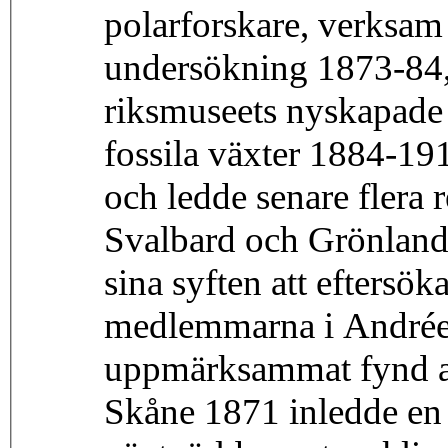
polarforskare, verksam
undersökning 1873-84, 
riksmuseets nyskapade 
fossila växter 1884-19
och ledde senare flera r
Svalbard och Grönland.
sina syften att eftersö
medlemmarna i Andrée-
uppmärksammat fynd av 
Skåne 1871 inledde en