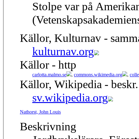
Stolpe var på Amerika
(Vetenskapsakademiens 
Källor, Kulturnav - samm
kulturnav.org
Källor - http
carlotta.malmo.se
,
commons.wikimedia.org
,
coll
Källor, Wikipedia - beskr.
sv.wikipedia.org
Nathorst, John Louis
Beskrivning