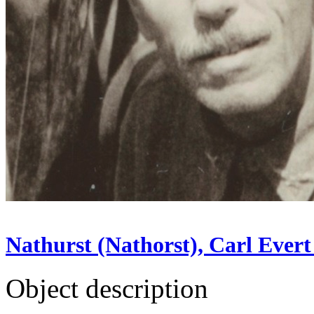
Nathurst (Nathorst), Carl Evert 
Object description