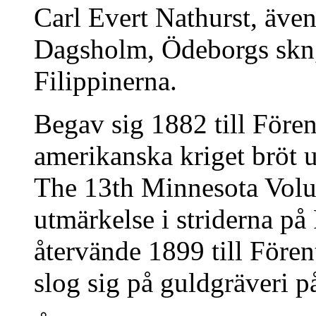
Carl Evert Nathurst, äve
Dagsholm, Ödeborgs skn,
Filippinerna.
Begav sig 1882 till Fören
amerikanska kriget bröt 
The 13th Minnesota Volu
utmärkelse i striderna på
återvände 1899 till Fören
slog sig på guldgräveri 