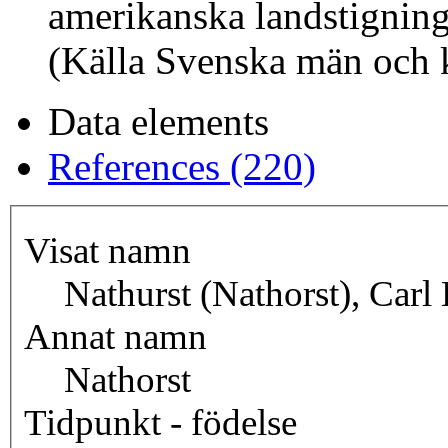
amerikanska landstigning
(Källa Svenska män och k
Data elements
References (220)
Visat namn
Nathurst (Nathorst), Carl 
Annat namn
Nathorst
Tidpunkt - födelse