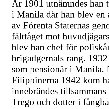
År 1901 utnämndes han til
i Manila där han blev en 
av Förenta Staternas gen
fälttåget mot huvudjäga
blev han chef för polisk
brigadgernals rang. 1932
som pensionär i Manila.
Filippinerna 1942 kom h
innebrändes tillsammans 
Trego och dotter i fångba