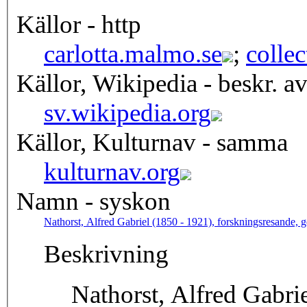
Källor - http
carlotta.malmo.se
;
colle
Källor, Wikipedia - beskr. a
sv.wikipedia.org
Källor, Kulturnav - samma
kulturnav.org
Namn - syskon
Nathorst, Alfred Gabriel (1850 - 1921), forskningsresande, 
Beskrivning
Nathorst, Alfred Gabrie