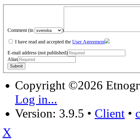
Comment (in
)
I have read and accepted the
User Agreement
E-mail address (not published)
Alias
Copyright ©2026 Etnogr
Log in...
Version: 3.9.5
•
Client
•
X