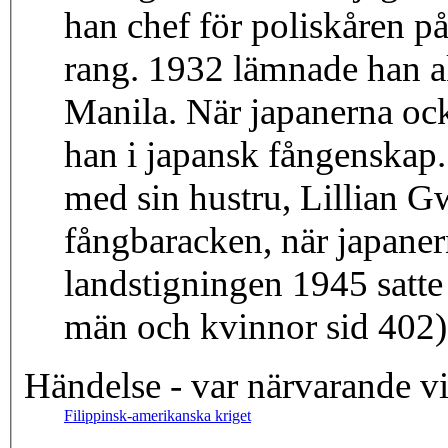
han chef för poliskåren p
rang. 1932 lämnade han ak
Manila. När japanerna oc
han i japansk fångenskap
med sin hustru, Lillian G
fångbaracken, när japaner
landstigningen 1945 satte
män och kvinnor sid 402).
Händelse - var närvarande v
Filippinsk-amerikanska kriget