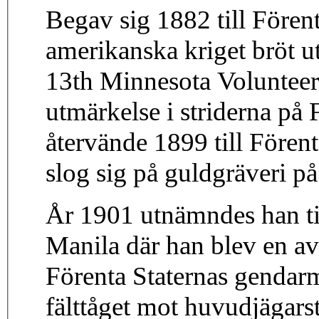
Begav sig 1882 till Fören
amerikanska kriget bröt u
13th Minnesota Volunteer
utmärkelse i striderna på
återvände 1899 till Fören
slog sig på guldgräveri p
År 1901 utnämndes han till
Manila där han blev en av
Förenta Staternas gendar
fälttåget mot huvudjägar