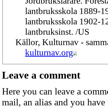
Jordbrukslärare. Föres
lantbruksskola 1889-1
lantbruksskola 1902-12. Åren 1913-28 lärare vid Ul
lantbruksinst. /US
Källor, Kulturnav - samm
kulturnav.org
Leave a comment
Here you can leave a comme
mail, an alias and you have