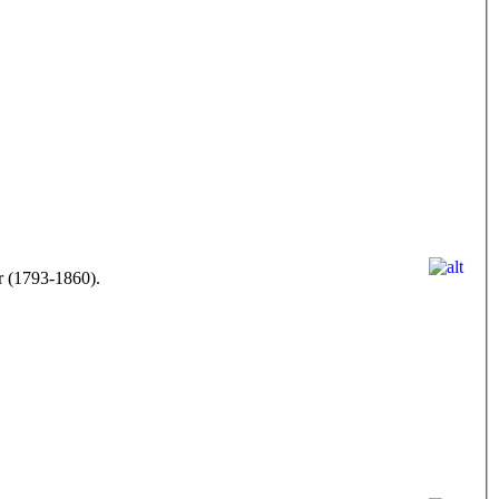
r (1793-1860).