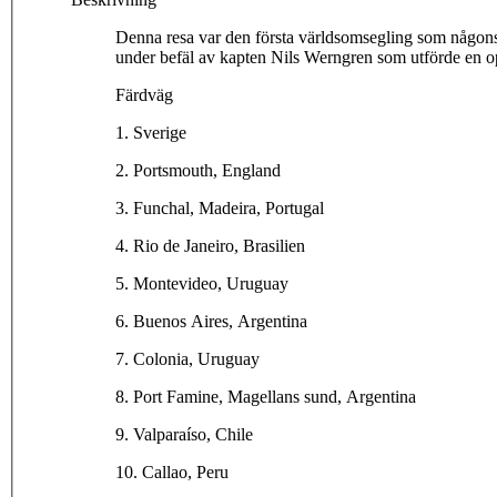
Denna resa var den första världsomsegling som någonsi
under befäl av kapten Nils Werngren som utförde en 
Färdväg
1. Sverige
2. Portsmouth, England
3. Funchal, Madeira, Portugal
4. Rio de Janeiro, Brasilien
5. Montevideo, Uruguay
6. Buenos Aires, Argentina
7. Colonia, Uruguay
8. Port Famine, Magellans sund, Argentina
9. Valparaíso, Chile
10. Callao, Peru