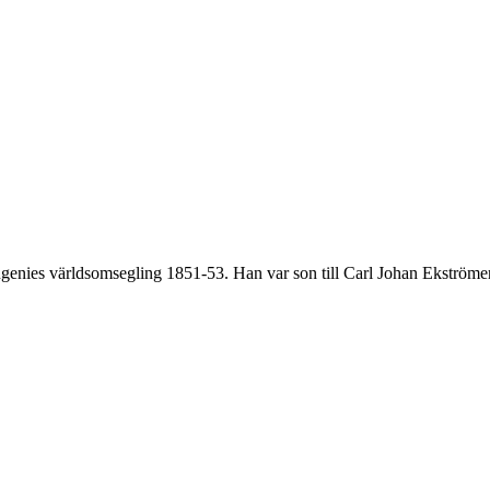
ugenies världsomsegling 1851-53. Han var son till Carl Johan Ekströme