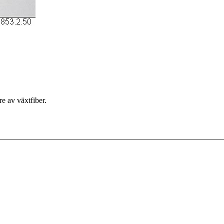
e av växtfiber.