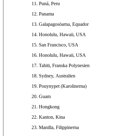
11. Puná, Peru
12. Panama
13. Galapagosöarna, Equador
14. Honolulu, Hawaii, USA
15. San Francisco, USA
16. Honolulu, Hawaii, USA
17. Tahiti, Franska Polynesien
18. Sydney, Australien
19. Pouynypet (Karolinerna)
20. Guam
21. Hongkong
22. Kanton, Kina
23. Manilla, Filippinerna