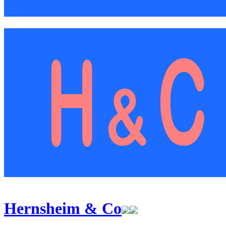
Hernsheim & Co