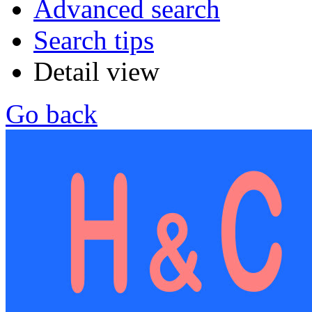
Advanced search
Search tips
Detail view
Go back