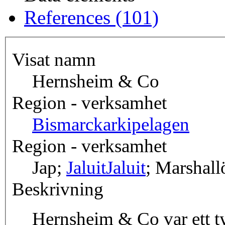
References (101)
Visat namn
Hernsheim & Co
Region - verksamhet
Bismarckarkipelagen
Region - verksamhet
Jap;
Jaluit
Jaluit
; Marshall
Beskrivning
Hernsheim & Co var ett tys