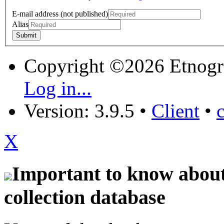
E-mail address (not published)
Alias
Copyright ©2026 Etnogr
Log in...
Version: 3.9.5
•
Client
•
X
Important to know about 
collection database