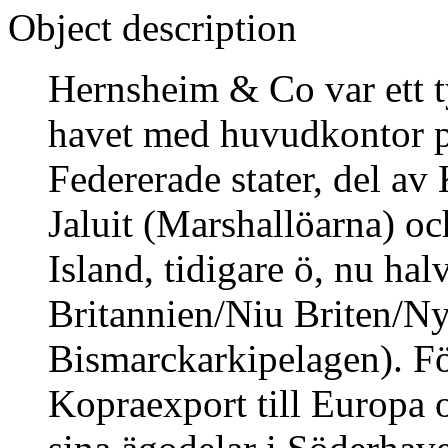
Object description
Hernsheim & Co var ett ty
havet med huvudkontor på
Federerade stater, del av 
Jaluit (Marshallöarna) o
Island, tidigare ö, nu ha
Britannien/Niu Briten/Ny
Bismarckarkipelagen). För
Kopraexport till Europa o