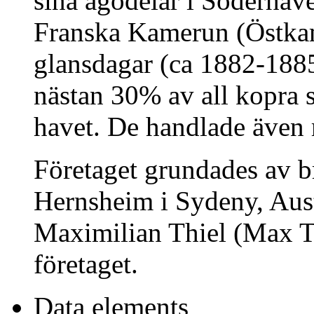
sina ägodelar i Söderhave
Franska Kamerun (Östkame
glansdagar (ca 1882-188
nästan 30% av all kopra s
havet. De handlade även
Företaget grundades av 
Hernsheim i Sydeny, Aust
Maximilian Thiel (Max Th
företaget.
Data elements