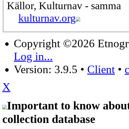
Källor, Kulturnav - samma
kulturnav.org
Copyright ©2026 Etnogr
Log in...
Version: 3.9.5
•
Client
•
X
Important to know about 
collection database