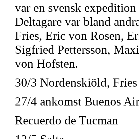
var en svensk expedition
Deltagare var bland andr
Fries, Eric von Rosen, E
Sigfried Pettersson, Max
von Hofsten.
30/3 Nordenskiöld, Frie
27/4 ankomst Buenos Air
Recuerdo de Tucman