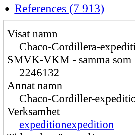
References (7 913)
Visat namn
Chaco-Cordillera-expedi
SMVK-VKM - samma som
2246132
Annat namn
Chaco-Cordiller-expediti
Verksamhet
expedition
expedition