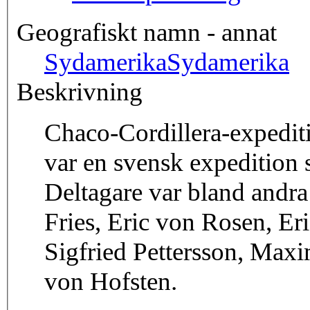
Geografiskt namn - annat
Sydamerika
Sydamerika
Beskrivning
Chaco-Cordillera-expedit
var en svensk expedition 
Deltagare var bland andr
Fries, Eric von Rosen, E
Sigfried Pettersson, Maxi
von Hofsten.