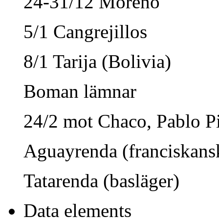
24-31/12 Moreno
5/1 Cangrejillos
8/1 Tarija (Bolivia)
Boman lämnar
24/2 mot Chaco, Pablo Pio
Aguayrenda (franciskansk
Tatarenda (basläger)
Data elements