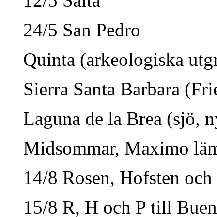
12/5 Salta
24/5 San Pedro
Quinta (arkeologiska ut
Sierra Santa Barbara (Fr
Laguna de la Brea (sjö, ny
Midsommar, Maximo lä
14/8 Rosen, Hofsten och
15/8 R, H och P till Buen