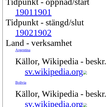
Tidpunkt - öppnad/start
1901
1901
Tidpunkt - stängd/slut
1902
1902
Land - verksamhet
Argentina
Källor, Wikipedia - beskr.
sv.wikipedia.org
Bolivia
Källor, Wikipedia - beskr.
sv.wikipedia.org