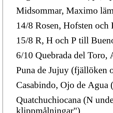
Midsommar, Maximo läm
14/8 Rosen, Hofsten och
15/8 R, H och P till Bueno
6/10 Quebrada del Toro,
Puna de Jujuy (fjällöken 
Casabindo, Ojo de Agua 
Quatchuchiocana (N unders
klippmålningar")