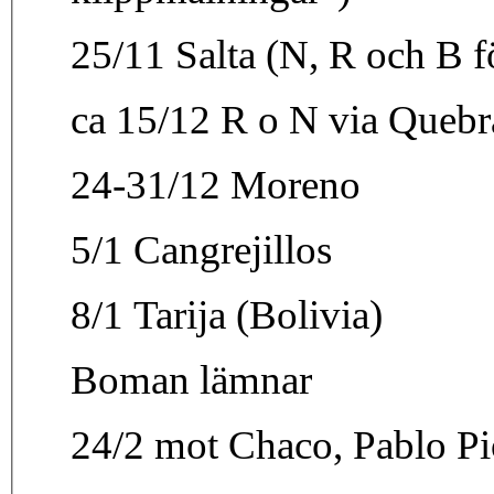
25/11 Salta (N, R och B f
ca 15/12 R o N via Queb
24-31/12 Moreno
5/1 Cangrejillos
8/1 Tarija (Bolivia)
Boman lämnar
24/2 mot Chaco, Pablo Pio