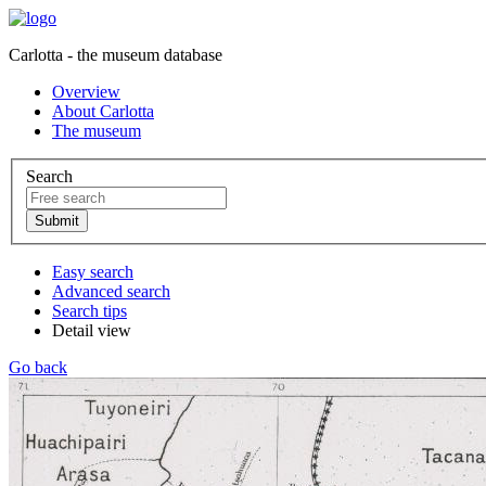
Carlotta - the museum database
Overview
About Carlotta
The museum
Search
Easy search
Advanced search
Search tips
Detail view
Go back