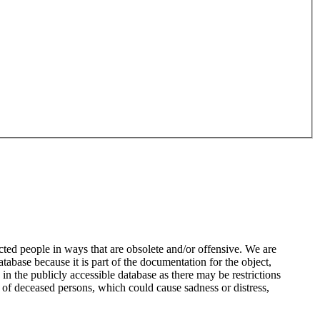
ted people in ways that are obsolete and/or offensive. We are
atabase because it is part of the documentation for the object,
n the publicly accessible database as there may be restrictions
 of deceased persons, which could cause sadness or distress,