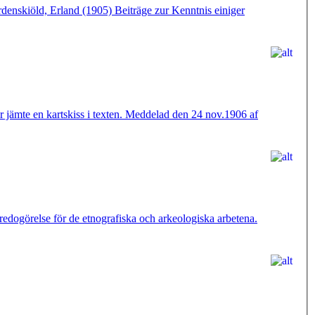
enskiöld, Erland (1905) Beiträge zur Kenntnis einiger
 jämte en kartskiss i texten. Meddelad den 24 nov.1906 af
redogörelse för de etnografiska och arkeologiska arbetena.