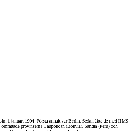
olm 1 januari 1904. Första anhalt var Berlin. Sedan åkte de med HMS
 omfattade provinserna Caupolican (Bolivia), Sandia (Peru) och