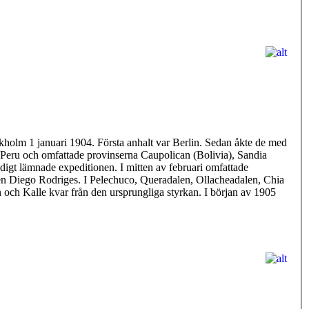
holm 1 januari 1904. Första anhalt var Berlin. Sedan åkte de med
Peru och omfattade provinserna Caupolican (Bolivia), Sandia
igt lämnade expeditionen. I mitten av februari omfattade
n Diego Rodriges. I Pelechuco, Queradalen, Ollacheadalen, Chia
 och Kalle kvar från den ursprungliga styrkan. I början av 1905