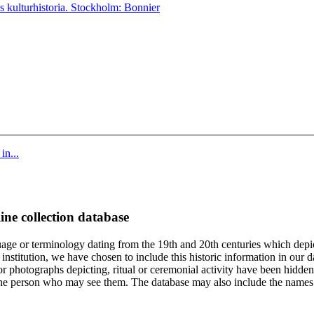
 kulturhistoria. Stockholm: Bonnier
in...
ine collection database
age or terminology dating from the 19th and 20th centuries which depic
institution, we have chosen to include this historic information in our d
 photographs depicting, ritual or ceremonial activity have been hidden i
 of the person who may see them. The database may also include the names