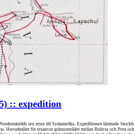
) :: expedition
Nordenskiölds sex resor till Sydamerika. Expeditionen lämnade Stockh
ama. Huvudmålet för resanvar gränsområdet mellan Bolivia och Peru och