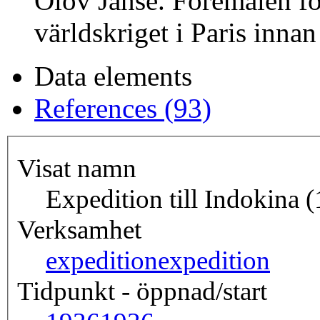
Olov Janse. Föremålen fö
världskriget i Paris innan
Data elements
References (93)
Visat namn
Expedition till Indokina 
Verksamhet
expedition
expedition
Tidpunkt - öppnad/start