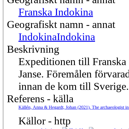
Franska Indokina
Geografiskt namn - annat
Indokina
Indokina
Beskrivning
Expeditionen till Fransk
Janse. Föremålen förvarad
innan de kom till Sverige.
Referens - källa
Källén, Anna & Hegardt, Johan (2021). The archaeologist i
Källor - http