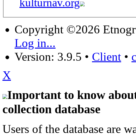
kulturnav.org
Copyright ©2026 Etnogr
Log in...
Version: 3.9.5
•
Client
•
X
Important to know about 
collection database
Users of the database are w