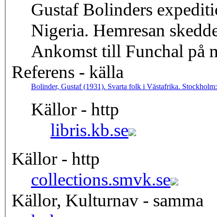
Gustaf Bolinders expediti
Nigeria. Hemresan skedde
Ankomst till Funchal på 
Referens - källa
Bolinder, Gustaf (1931). Svarta folk i Västafrika. Stockholm
Källor - http
libris.kb.se
Källor - http
collections.smvk.se
Källor, Kulturnav - samma