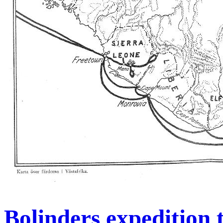
Bolinders expedition 