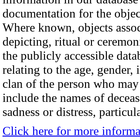
documentation for the objec
Where known, objects assoc
depicting, ritual or ceremon
the publicly accessible data
relating to the age, gender, 
clan of the person who may
include the names of decea
sadness or distress, particul
Click here for more informa