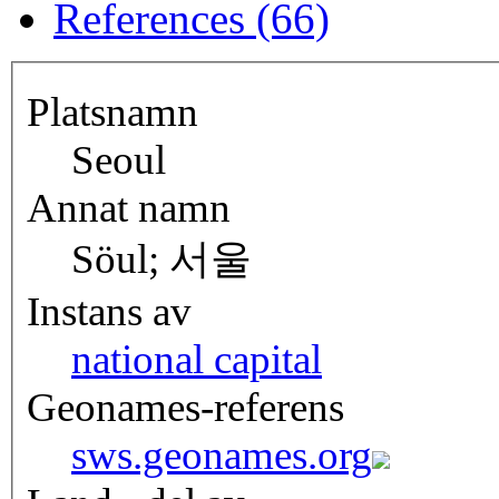
References (66)
Platsnamn
Seoul
Annat namn
Söul; 서울
Instans av
national capital
Geonames-referens
sws.geonames.org