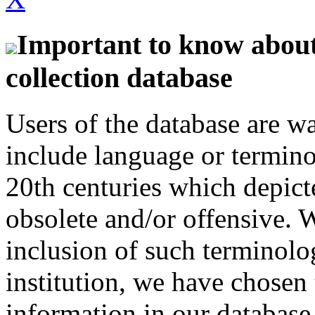
Important to know about 
collection database
Users of the database are w
include language or termin
20th centuries which depict
obsolete and/or offensive. W
inclusion of such terminolo
institution, we have chosen 
information in our database 